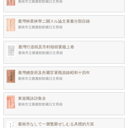
臺南市立圖書館館藏日文舊籍
臺灣林業林學ニ關スル論文著書分類目錄
臺南市立圖書館館藏日文舊籍
臺灣行道樹及市村植樹要鑑上卷
臺南市立圖書館館藏日文舊籍
臺灣總督府及所屬官署職員錄昭和十四年
臺南市立圖書館館藏日文舊籍
東遊雜詠詩集全
臺南市立圖書館館藏日文舊籍
臺南市なして一層繁榮ぜしむる具體的方策