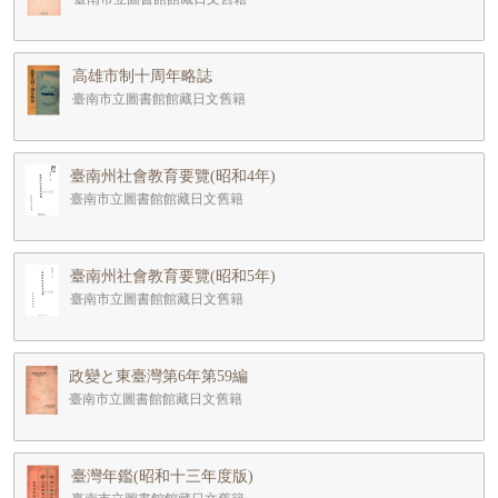
高雄市制十周年略誌
臺南市立圖書館館藏日文舊籍
臺南州社會教育要覽(昭和4年)
臺南市立圖書館館藏日文舊籍
臺南州社會教育要覽(昭和5年)
臺南市立圖書館館藏日文舊籍
政變と東臺灣第6年第59編
臺南市立圖書館館藏日文舊籍
臺灣年鑑(昭和十三年度版)