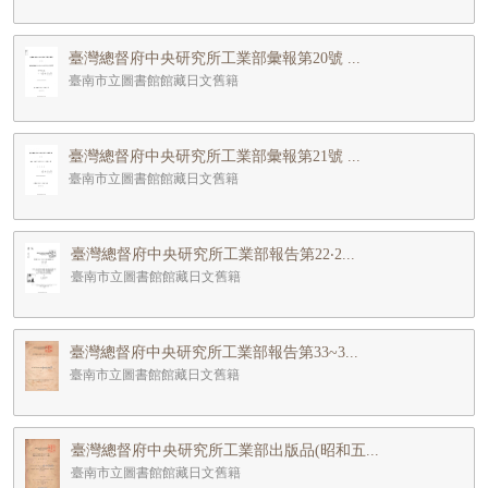
臺灣總督府中央研究所工業部彙報第20號 ...
臺南市立圖書館館藏日文舊籍
臺灣總督府中央研究所工業部彙報第21號 ...
臺南市立圖書館館藏日文舊籍
臺灣總督府中央研究所工業部報告第22‧2...
臺南市立圖書館館藏日文舊籍
臺灣總督府中央研究所工業部報告第33~3...
臺南市立圖書館館藏日文舊籍
臺灣總督府中央研究所工業部出版品(昭和五...
臺南市立圖書館館藏日文舊籍