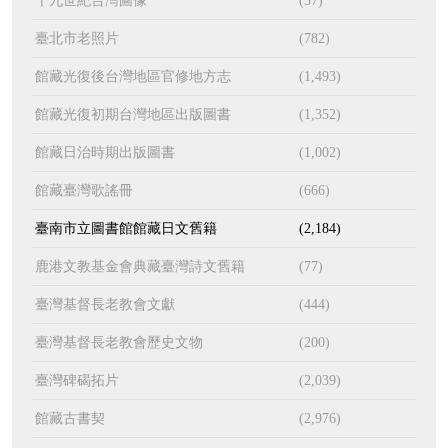
十九世紀台灣圖像
(37)
臺北市老照片
(782)
館藏光復後台灣地區官修地方志
(1,493)
館藏光復初期台灣地區出版圖書
(1,352)
館藏日治時期出版圖書
(1,002)
館藏臺灣歌謠冊
(666)
臺南市立圖書館館藏日文舊籍
(2,184)
鹿港文教基金會典藏臺灣詩文舊籍
(77)
臺灣基督長老教會文獻
(444)
臺灣基督長老教會歷史文物
(200)
臺灣碑碣拓片
(2,039)
館藏古書契
(2,976)