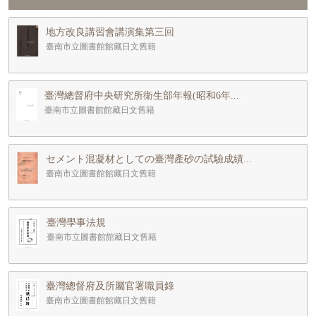
地方改良講習會講演集第三回
臺南市立圖書館館藏日文舊籍
臺灣總督府中央研究所衛生部年報(昭和6年...
臺南市立圖書館館藏日文舊籍
セメント混凝材としての臺灣產砂の試驗成績...
臺南市立圖書館館藏日文舊籍
臺灣學事法規
臺南市立圖書館館藏日文舊籍
臺灣總督府及所屬官署職員錄
臺南市立圖書館館藏日文舊籍