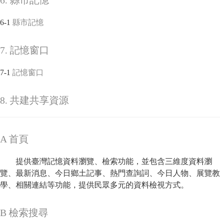
6. 縣市記憶
6-1
縣市記憶
7. 記憶窗口
7-1
記憶窗口
8. 共建共享資源
A 首頁
提供臺灣記憶資料瀏覽、檢索功能，並包含三維度資料瀏
覽、最新消息、今日鄉土記事、熱門查詢詞、今日人物、展覽教
學、相關連結等功能，提供民眾多元的資料檢視方式。
B 檢索搜尋