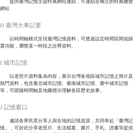
提供臺灣記憶主題特展網站連結，可連結至獨立的特展總覽
網站
H 臺灣大事記要
以時間軸模式呈現臺灣記憶資料，可透過設定時間區間或篩
選功能，瀏覽某一時段之詮釋資料。
I 城市記憶
以老照片資料集為內容，展示台灣各地區城市記憶之簡介及
熱門資料，包含臺北城市記憶、臺南城市記憶、臺中城市記憶
等，可跟隨時間軸及地圖標示理解各區歷史故事。
J 記憶窗口
邀請各界民眾分享人與在地的記憶資源，共同串起「臺灣記
憶」，可於此分享老照片、生活檔案、圖片、手札、證書等提供