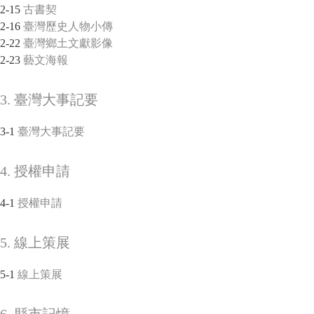
2-15
古書契
2-16
臺灣歷史人物小傳
2-22
臺灣鄉土文獻影像
2-23
藝文海報
3. 臺灣大事記要
3-1
臺灣大事記要
4. 授權申請
4-1
授權申請
5. 線上策展
5-1
線上策展