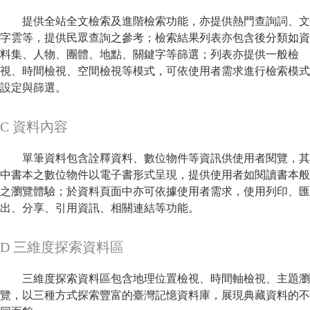
提供全站全文檢索及進階檢索功能，亦提供熱門查詢詞、文
字雲等，提供民眾查詢之參考；檢索結果列表亦包含後分類如資
料集、人物、團體、地點、關鍵字等篩選；列表亦提供一般檢
視、時間檢視、空間檢視等模式，可依使用者需求進行檢索模式
設定與篩選。
C 資料內容
單筆資料包含詮釋資料、數位物件等資訊供使用者閱覽，其
中書本之數位物件以電子書形式呈現，提供使用者如閱讀書本般
之瀏覽體驗；於資料頁面中亦可依據使用者需求，使用列印、匯
出、分享、引用資訊、相關連結等功能。
D 三維度探索資料區
三維度探索資料區包含地理位置檢視、時間軸檢視、主題瀏
覽，以三種方式探索豐富的臺灣記憶資料庫，展現典藏資料的不