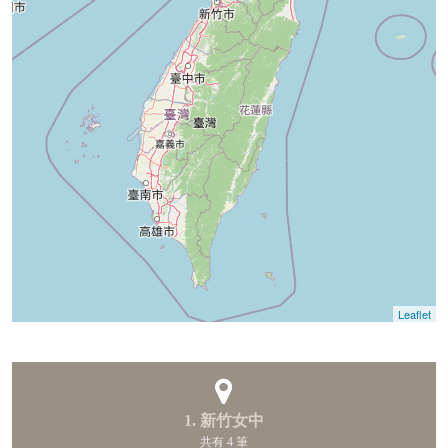
Leaflet
1. 新竹女中
共有 4 筆