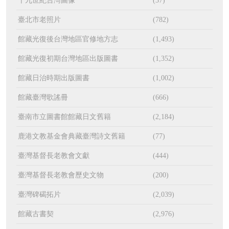
十九世紀台灣圖像
(37)
臺北市老照片
(782)
館藏光復後台灣地區官修地方志
(1,493)
館藏光復初期台灣地區出版圖書
(1,352)
館藏日治時期出版圖書
(1,002)
館藏臺灣歌謠冊
(666)
臺南市立圖書館館藏日文舊籍
(2,184)
鹿港文教基金會典藏臺灣詩文舊籍
(77)
臺灣基督長老教會文獻
(444)
臺灣基督長老教會歷史文物
(200)
臺灣碑碣拓片
(2,039)
館藏古書契
(2,976)