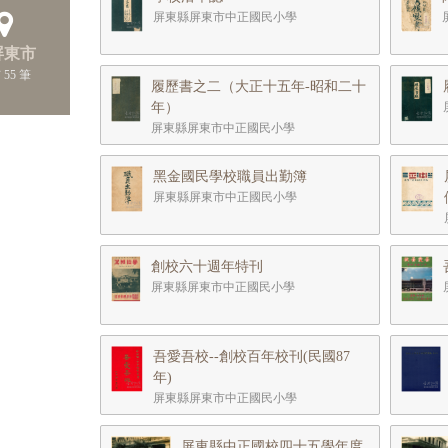
屏東縣屏東市中正國民小學
 屏東市
 55 筆
履歷書之二（大正十五年-昭和二十
年）
屏東縣屏東市中正國民小學
黑金國民學校職員出勤簿
屏東縣屏東市中正國民小學
創校六十週年特刊
屏東縣屏東市中正國民小學
吾愛吾校--創校百年校刊(民國87
年)
屏東縣屏東市中正國民小學
屏東縣中正國校四十五學年度