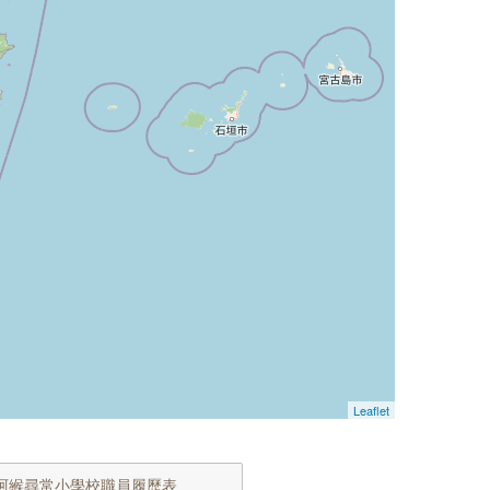
Leaflet
阿緱尋常小學校職員履歷表