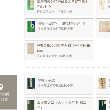
臺灣省教師精神修養參考資料第十
五輯 社會...
屏東縣屏東市中正國民小學
開發中國家的小學課程發展計畫
屏東縣屏東市中正國民小學
屏東公學校月報表自昭和6年至昭和
18年
屏東縣屏東市中正國民小學
學校沿革誌
屏東縣屏東市中正國民小學
 屏東縣
 55 筆
履歷書之二（大正十五年-昭和二十
年）