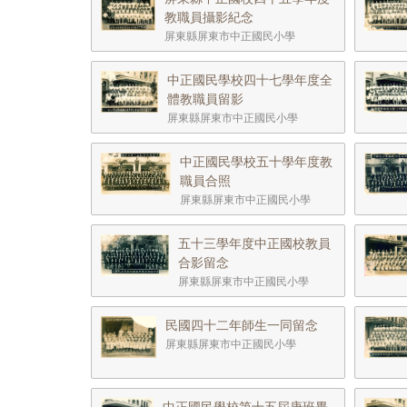
教職員攝影紀念
屏東縣屏東市中正國民小學
中正國民學校四十七學年度全
體教職員留影
屏東縣屏東市中正國民小學
中正國民學校五十學年度教
職員合照
屏東縣屏東市中正國民小學
五十三學年度中正國校教員
合影留念
屏東縣屏東市中正國民小學
民國四十二年師生一同留念
屏東縣屏東市中正國民小學