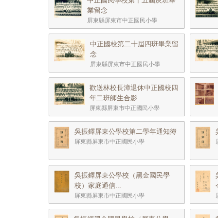
中正國民學校第十五屆庚班畢
業留念
屏東縣屏東市中正國民小學
中正國校第二十屆四班畢業留
念
屏東縣屏東市中正國民小學
歡送林校長漳退休中正國校四
年二班師生合影
屏東縣屏東市中正國民小學
吳振鐸屏東公學校第二學年通知簿
屏東縣屏東市中正國民小學
吳振鐸屏東公學校（黑金國民學
校）家庭通信...
屏東縣屏東市中正國民小學