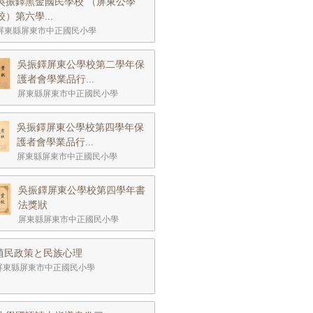
吳振鐸黑金國民學校 （屏東公學
校）第六學...
屏東縣屏東市中正國民小學
吳振鐸屏東公學校第二學年保
護者會學業品行...
屏東縣屏東市中正國民小學
吳振鐸屏東公學校第四學年保
護者會學業品行...
屏東縣屏東市中正國民小學
吳振鐸屏東公學校第四學年書
法獎狀
屏東縣屏東市中正國民小學
植民政策と民族心理
屏東縣屏東市中正國民小學