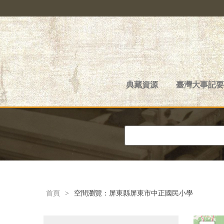
典藏資源
臺灣大事記要
首頁
>
空間瀏覽：屏東縣屏東市中正國民小學