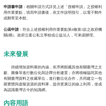
申請書申請
：相關申請方式詳見上述「授權申請」之授權利
用作業要點，填寫申請書後，依文件說明指引，以電子郵件
或郵寄至本館。
公函申請
：符合上述授權利用作業要點第4條第1款之政府機
關(構)、政府立案公私立學校或公益法人，可來函辦理。
未來發展
持續增加資料庫的內涵，依序將館藏其他有關臺灣之文
獻、圖像等進行數位化與詮釋分析建置；亦將積極協同其他
有關臺灣資料之收藏單位，進行數位化合作，共同建立一包
羅實體與虛擬資源的資料庫，提供更廣泛的線上利用，使成
為認識臺灣古今的知識網。
內容用語