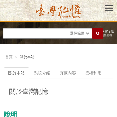
顯示進
選擇範圍
階搜尋
首頁
>
關於本站
關於本站
系統介紹
典藏內容
授權利用
關於臺灣記憶
說明