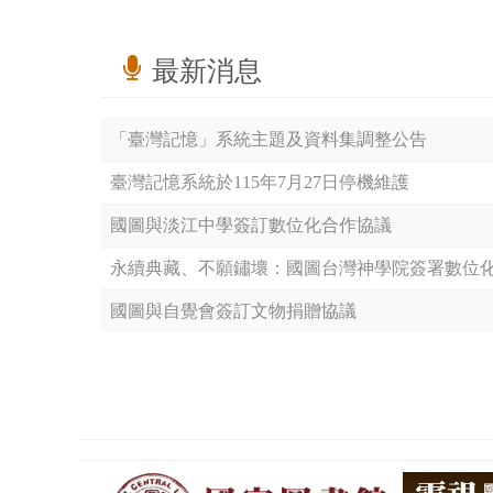
最新消息
「臺灣記憶」系統主題及資料集調整公告
臺灣記憶系統於115年7月27日停機維護
國圖與淡江中學簽訂數位化合作協議
永續典藏、不願鏽壞：國圖台灣神學院簽署數位
國圖與自覺會簽訂文物捐贈協議