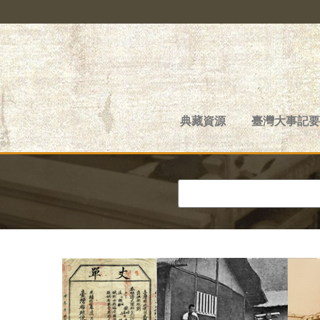
典藏資源
臺灣大事記要