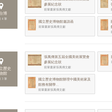
參展紀念狀
前輩畫家張萬傳文獻
 台博
 4 筆
國立歷史博物館邀請函
前輩畫家張萬傳文獻
張萬傳第五屆全國美術展覽會
參展紀念狀
前輩畫家張萬傳文獻
國立歷史
物館
 3 筆
國立歷史博物館辦理中國美術家及
館務有關學...
前輩畫家張萬傳文獻