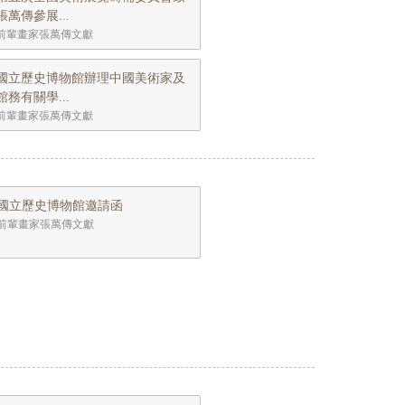
張萬傳參展...
前輩畫家張萬傳文獻
國立歷史博物館辦理中國美術家及
館務有關學...
前輩畫家張萬傳文獻
國立歷史博物館邀請函
前輩畫家張萬傳文獻