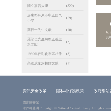
國立嘉義大學
(320)
屏東縣屏東市中正國民
(59)
小學
葉行一先生文獻
(10)
6.
共有
羅堅仁先生轉型正義主
(3)
題文獻
1930年代彰化市區相冊
(3)
高總成家族捐贈文獻
(1)
資訊安全政策
隱私權保護政策
政府網站
國家圖書館
著作權聲明 Copyright © National Central Library. All rights reser