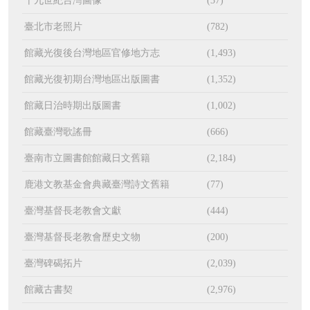
十九世紀台灣圖像
(37)
臺北市老照片
(782)
館藏光復後台灣地區官修地方志
(1,493)
館藏光復初期台灣地區出版圖書
(1,352)
館藏日治時期出版圖書
(1,002)
館藏臺灣歌謠冊
(666)
臺南市立圖書館館藏日文舊籍
(2,184)
鹿港文教基金會典藏臺灣詩文舊籍
(77)
臺灣基督長老教會文獻
(444)
臺灣基督長老教會歷史文物
(200)
臺灣碑碣拓片
(2,039)
館藏古書契
(2,976)