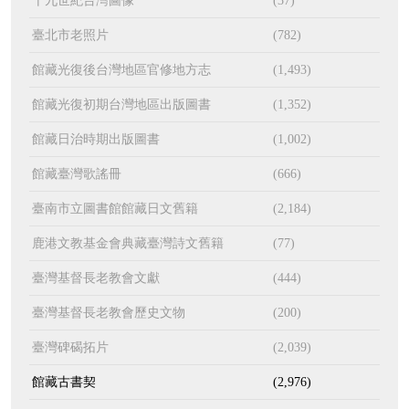
十九世紀台灣圖像
(37)
臺北市老照片
(782)
館藏光復後台灣地區官修地方志
(1,493)
館藏光復初期台灣地區出版圖書
(1,352)
館藏日治時期出版圖書
(1,002)
館藏臺灣歌謠冊
(666)
臺南市立圖書館館藏日文舊籍
(2,184)
鹿港文教基金會典藏臺灣詩文舊籍
(77)
臺灣基督長老教會文獻
(444)
臺灣基督長老教會歷史文物
(200)
臺灣碑碣拓片
(2,039)
館藏古書契
(2,976)