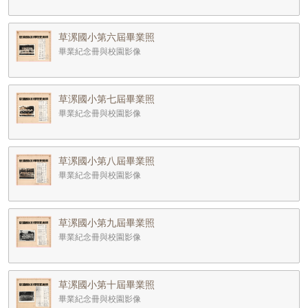
草漯國小第六屆畢業照
畢業紀念冊與校園影像
草漯國小第七屆畢業照
畢業紀念冊與校園影像
草漯國小第八屆畢業照
畢業紀念冊與校園影像
草漯國小第九屆畢業照
畢業紀念冊與校園影像
草漯國小第十屆畢業照
畢業紀念冊與校園影像