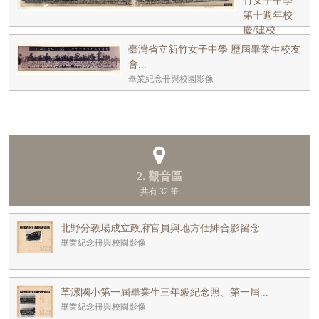
竹女子中學
第十週年校
慶/建校...
畢業紀念冊與
臺灣省立新竹女子中學 歷屆畢業生校友
校園影像
會...
畢業紀念冊與校園影像
2. 觀音區
共有 32 筆
北野分教場成立政府官員與地方仕紳合影留念
畢業紀念冊與校園影像
草漯國小第一屆畢業生三年級紀念照、第一屆...
畢業紀念冊與校園影像