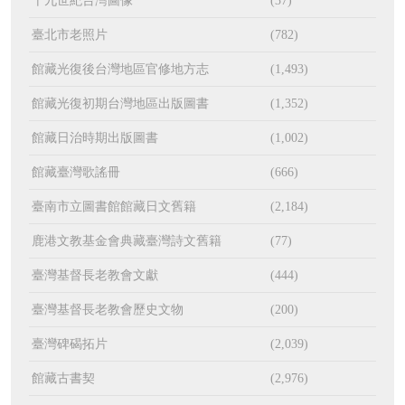
十九世紀台灣圖像
(37)
臺北市老照片
(782)
館藏光復後台灣地區官修地方志
(1,493)
館藏光復初期台灣地區出版圖書
(1,352)
館藏日治時期出版圖書
(1,002)
館藏臺灣歌謠冊
(666)
臺南市立圖書館館藏日文舊籍
(2,184)
鹿港文教基金會典藏臺灣詩文舊籍
(77)
臺灣基督長老教會文獻
(444)
臺灣基督長老教會歷史文物
(200)
臺灣碑碣拓片
(2,039)
館藏古書契
(2,976)