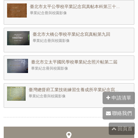
臺北市太平公學校卒業記念寫真帖本科第三十...
畢業紀念冊與校園影像
臺北市大橋公學校卒業紀念寫真帖第九回
畢業紀念冊與校園影像
臺北市立太平國民學校畢業紀念照片帖第二屆
畢業紀念冊與校園影像
臺灣總督府工業技術練習生養成所卒業紀念寫...
畢業紀念冊與校園影像
申請清單
聯絡我們
回頁首