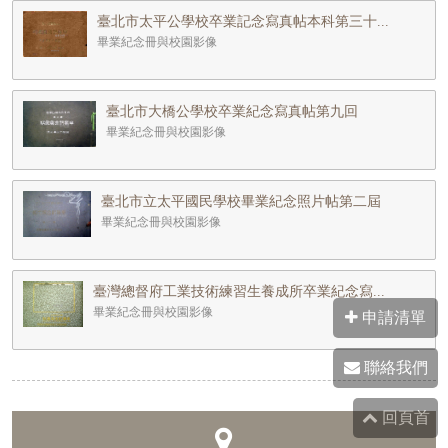
臺北市太平公學校卒業記念寫真帖本科第三十...
畢業紀念冊與校園影像
臺北市大橋公學校卒業紀念寫真帖第九回
畢業紀念冊與校園影像
臺北市立太平國民學校畢業紀念照片帖第二屆
畢業紀念冊與校園影像
臺灣總督府工業技術練習生養成所卒業紀念寫...
畢業紀念冊與校園影像
申請清單
聯絡我們
回頁首