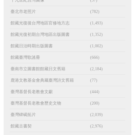
十九世紀台灣圖像
(37)
臺北市老照片
(782)
館藏光復後台灣地區官修地方志
(1,493)
館藏光復初期台灣地區出版圖書
(1,352)
館藏日治時期出版圖書
(1,002)
館藏臺灣歌謠冊
(666)
臺南市立圖書館館藏日文舊籍
(2,184)
鹿港文教基金會典藏臺灣詩文舊籍
(77)
臺灣基督長老教會文獻
(444)
臺灣基督長老教會歷史文物
(200)
臺灣碑碣拓片
(2,039)
館藏古書契
(2,976)