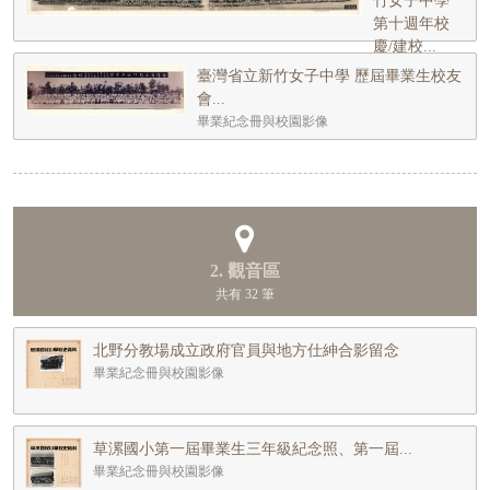
竹女子中學
第十週年校
慶/建校...
畢業紀念冊與
臺灣省立新竹女子中學 歷屆畢業生校友
校園影像
會...
畢業紀念冊與校園影像
2. 觀音區
共有 32 筆
北野分教場成立政府官員與地方仕紳合影留念
畢業紀念冊與校園影像
草漯國小第一屆畢業生三年級紀念照、第一屆...
畢業紀念冊與校園影像