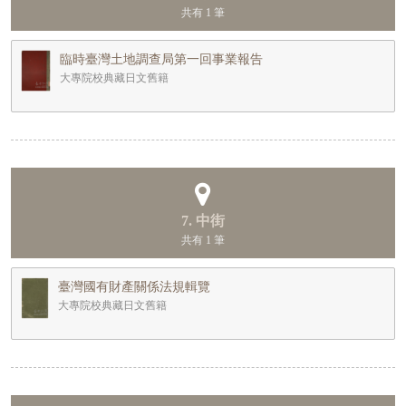
共有 1 筆
臨時臺灣土地調查局第一回事業報告
大專院校典藏日文舊籍
7. 中街
共有 1 筆
臺灣國有財產關係法規輯覽
大專院校典藏日文舊籍