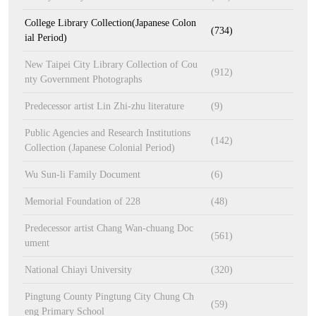
College Library Collection(Japanese Colon
(734)
ial Period)
New Taipei City Library Collection of Cou
(912)
nty Government Photographs
Predecessor artist Lin Zhi-zhu literature
(9)
Public Agencies and Research Institutions
(142)
Collection (Japanese Colonial Period)
Wu Sun-li Family Document
(6)
Memorial Foundation of 228
(48)
Predecessor artist Chang Wan-chuang Doc
(561)
ument
National Chiayi University
(320)
Pingtung County Pingtung City Chung Ch
(59)
eng Primary School