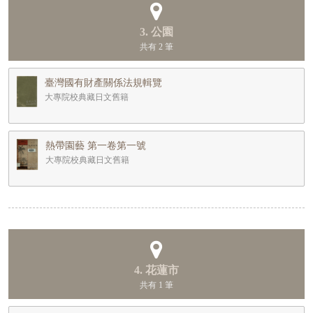
3. 公園
共有 2 筆
臺灣國有財產關係法規輯覽
大專院校典藏日文舊籍
熱帶園藝 第一卷第一號
大專院校典藏日文舊籍
4. 花蓮市
共有 1 筆