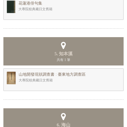
花蓮港俳句集
大專院校典藏日文舊籍
5. 知本溪
共有 1 筆
山地開發現狀調查書 : 臺東地方調查區
大專院校典藏日文舊籍
6. 海山