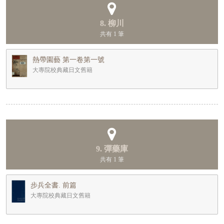
8. 柳川
共有 1 筆
熱帶園藝 第一卷第一號
大專院校典藏日文舊籍
9. 彈藥庫
共有 1 筆
步兵全書. 前篇
大專院校典藏日文舊籍