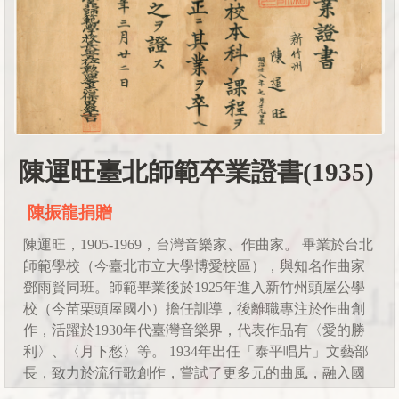
陳運旺臺北師範卒業證書(1935)
陳振龍捐贈
陳運旺，1905-1969，台灣音樂家、作曲家。 畢業於台北
師範學校（今臺北市立大學博愛校區），與知名作曲家
鄧雨賢同班。師範畢業後於1925年進入新竹州頭屋公學
校（今苗栗頭屋國小）擔任訓導，後離職專注於作曲創
作，活躍於1930年代臺灣音樂界，代表作品有〈愛的勝
利〉、〈月下愁〉等。 1934年出任「泰平唱片」文藝部
長，致力於流行歌創作，嘗試了更多元的曲風，融入國
際元素，使得台灣流行歌發展邁入成熟階段，也得到了