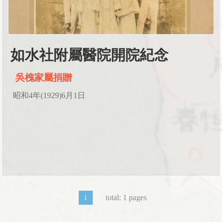
如水社附屬醫院開院紀念
吳槐家屬捐贈
昭和4年(1929)6月1日
total:
1
pages
1