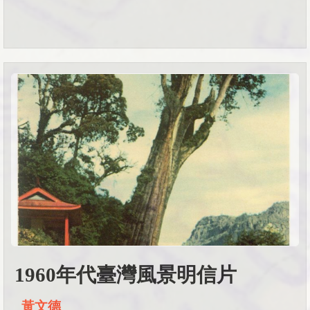
1960年代臺灣風景明信片
黃文德