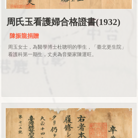
周氏玉看護婦合格證書(1932)
陳振龍捐贈
周玉女士，為醫學博士杜聰明的學生，「臺北更生院」
看護科第一期生，丈夫為音樂家陳運旺。