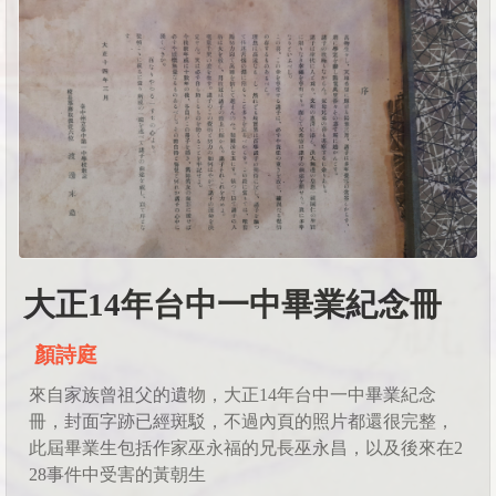
大正14年台中一中畢業紀念冊
顏詩庭
來自家族曾祖父的遺物，大正14年台中一中畢業紀念
冊，封面字跡已經斑駁，不過內頁的照片都還很完整，
此屆畢業生包括作家巫永福的兄長巫永昌，以及後來在2
28事件中受害的黃朝生