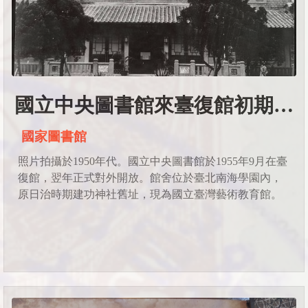
國立中央圖書館來臺復館初期館舍
國家圖書館
照片拍攝於1950年代。國立中央圖書館於1955年9月在臺
復館，翌年正式對外開放。館舍位於臺北南海學園內，
原日治時期建功神社舊址，現為國立臺灣藝術教育館。