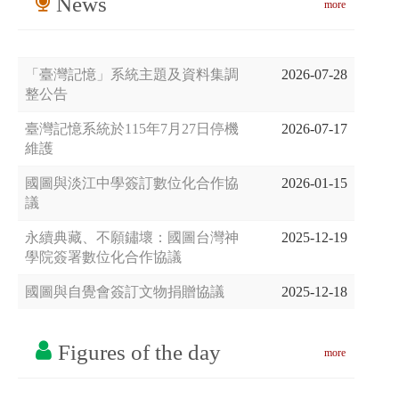
News
more
「臺灣記憶」系統主題及資料集調
2026-07-28
整公告
臺灣記憶系統於115年7月27日停機
2026-07-17
維護
國圖與淡江中學簽訂數位化合作協
2026-01-15
議
永續典藏、不願鏽壞：國圖台灣神
2025-12-19
學院簽署數位化合作協議
國圖與自覺會簽訂文物捐贈協議
2025-12-18
Figures of the day
more