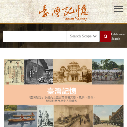
Advanced
Search Scope
Search