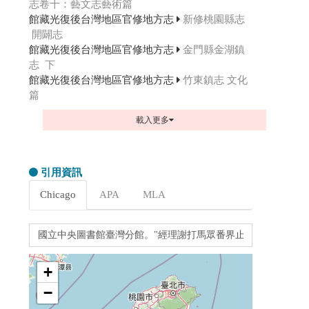
志卷十：藝文志藝術篇
館藏光復後台灣地區官修地方志
新修桃園縣志
開闢志
館藏光復後台灣地區官修地方志
金門縣金湖鎮
志 下
館藏光復後台灣地區官修地方志
竹東鎮志 文化
篇
載入更多
引用資訊
Chicago
APA
MLA
+
−