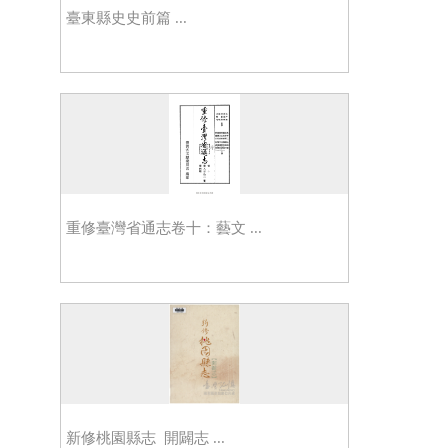
臺東縣史史前篇 ...
重修臺灣省通志卷十：藝文 ...
新修桃園縣志 開闢志 ...