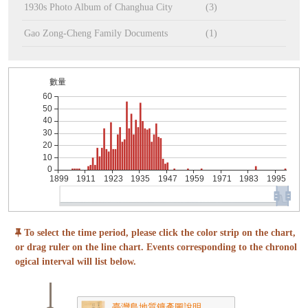
1930s Photo Album of Changhua City
(3)
Gao Zong-Cheng Family Documents
(1)
To select the time period, please click the color strip on the chart,
or drag ruler on the line chart. Events corresponding to the chronol
ogical interval will list below.
臺灣島地質鑛產圖說明 ...