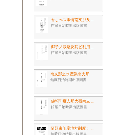
セしべス事情南支那及 ...
館藏日治時期出版圖書
椰子ノ栽培及其ビ利用 ...
館藏日治時期出版圖書
南支那之水產業南支那 ...
館藏日治時期出版圖書
佛領印度支那大觀南支 ...
館藏日治時期出版圖書
蘭領東印度地方制度： ...
館藏日治時期出版圖書