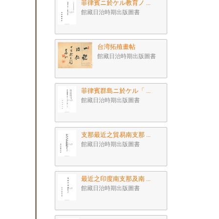
菲律賓ニ於ケル教育ノ ...
館藏日治時期出版圖書
台湾拓殖畫帖
館藏日治時期出版圖書
菲律賓群島ニ於ケル「 ...
館藏日治時期出版圖書
支那最近之貿易南支那 ...
館藏日治時期出版圖書
最近之印度南支那及南 ...
館藏日治時期出版圖書