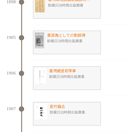
1898
館藏日治時期出版圖書
臺巡撫としての劉銘傳
1905
館藏日治時期出版圖書
臺灣總督府學事
1906
館藏日治時期出版圖書
新竹廳志
1907
館藏日治時期出版圖書