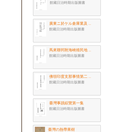
館藏日治時期出版圖書
廣東ニ於ケル倉庫業及 ...
館藏日治時期出版圖書
馬來聯邦附海峽殖民地 ...
館藏日治時期出版圖書
佛領印度支那事情第二 ...
館藏日治時期出版圖書
臺灣事蹟綜覽第一集
館藏日治時期出版圖書
臺灣の熱帶果樹