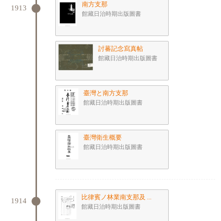
南方支那
1913
館藏日治時期出版圖書
討蕃記念寫真帖
館藏日治時期出版圖書
臺灣と南方支那
館藏日治時期出版圖書
臺灣衛生概要
館藏日治時期出版圖書
比律賓ノ林業南支那及 ...
1914
館藏日治時期出版圖書