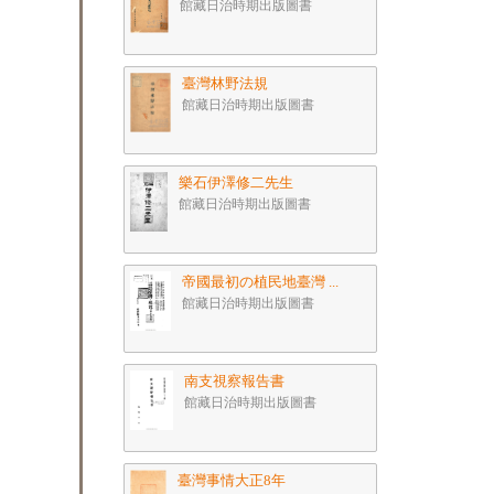
館藏日治時期出版圖書
臺灣林野法規
館藏日治時期出版圖書
樂石伊澤修二先生
館藏日治時期出版圖書
帝國最初の植民地臺灣 ...
館藏日治時期出版圖書
南支視察報告書
館藏日治時期出版圖書
臺灣事情大正8年