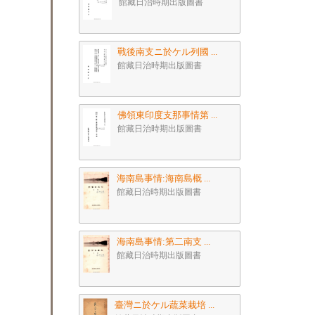
館藏日治時期出版圖書
戰後南支ニ於ケル列國 ...
館藏日治時期出版圖書
佛領東印度支那事情第 ...
館藏日治時期出版圖書
海南島事情:海南島概 ...
館藏日治時期出版圖書
海南島事情:第二南支 ...
館藏日治時期出版圖書
臺灣ニ於ケル蔬菜栽培 ...