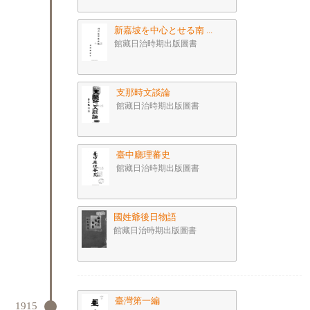
新嘉坡を中心とせる南 ...
館藏日治時期出版圖書
支那時文談論
館藏日治時期出版圖書
臺中廳理蕃史
館藏日治時期出版圖書
國姓爺後日物語
館藏日治時期出版圖書
臺灣第一編
1915