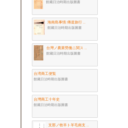
館藏日治時期出版圖書
海南島事情:傳道旅行 ...
館藏日治時期出版圖書
台灣ノ農業勞働ニ関ス ...
館藏日治時期出版圖書
台湾商工便覧
館藏日治時期出版圖書
台灣商工十年史
館藏日治時期出版圖書
支那ノ牧羊ト羊毛南支 ...