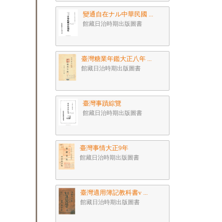
變通自在ナル中華民國 ...
館藏日治時期出版圖書
臺灣糖業年鑑大正八年 ...
館藏日治時期出版圖書
臺灣事蹟綜覽
館藏日治時期出版圖書
臺灣事情大正9年
館藏日治時期出版圖書
臺灣適用簿記教科書v ...
館藏日治時期出版圖書