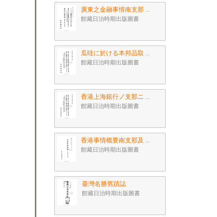
廣東之金融事情南支那 ...
館藏日治時期出版圖書
瓜哇に於ける本邦品取 ...
館藏日治時期出版圖書
香港上海銀行ノ支那ニ ...
館藏日治時期出版圖書
香港事情概要南支那及 ...
館藏日治時期出版圖書
臺灣名勝舊蹟誌
館藏日治時期出版圖書