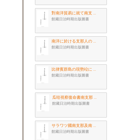
對南洋貿易に就て南支 ...
館藏日治時期出版圖書
南洋に於ける支那人の ...
館藏日治時期出版圖書
比律賓群島の現勢竝に ...
館藏日治時期出版圖書
瓜哇視察復命書南支那 ...
館藏日治時期出版圖書
サラワツ國南支那及南 ...
館藏日治時期出版圖書