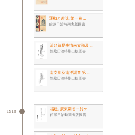
運動と趣味. 第一卷 ...
館藏日治時期出版圖書
汕頭貿易事情南支那及 ...
館藏日治時期出版圖書
南支那及南洋調查 第 ...
館藏日治時期出版圖書
福建､廣東兩省ニ於ケ ...
1918
館藏日治時期出版圖書