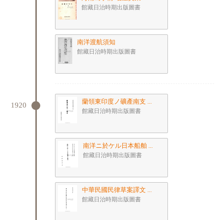
館藏日治時期出版圖書
南洋渡航須知
館藏日治時期出版圖書
蘭領東印度ノ礦產南支 ...
1920
館藏日治時期出版圖書
南洋ニ於ケル日本船舶 ...
館藏日治時期出版圖書
中華民國民律草案譯文 ...
館藏日治時期出版圖書