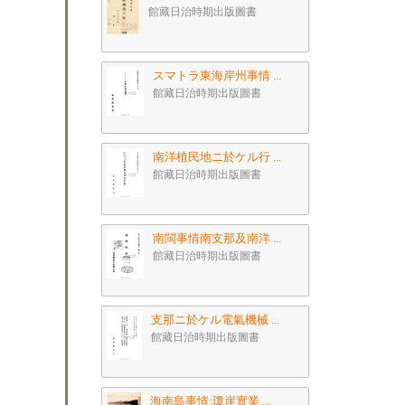
館藏日治時期出版圖書
スマトラ東海岸州事情 ...
館藏日治時期出版圖書
南洋植民地ニ於ケル行 ...
館藏日治時期出版圖書
南閩事情南支那及南洋 ...
館藏日治時期出版圖書
支那ニ於ケル電氣機械 ...
館藏日治時期出版圖書
海南島事情:瓊崖實業 ...