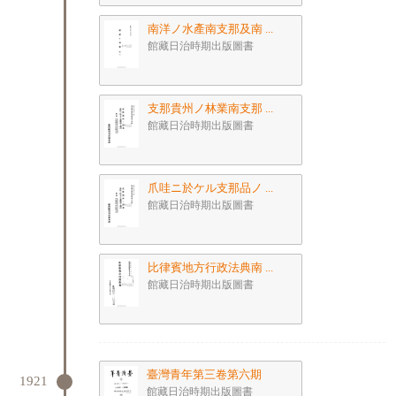
南洋ノ水產南支那及南 ...
館藏日治時期出版圖書
支那貴州ノ林業南支那 ...
館藏日治時期出版圖書
爪哇ニ於ケル支那品ノ ...
館藏日治時期出版圖書
比律賓地方行政法典南 ...
館藏日治時期出版圖書
臺灣青年第三卷第六期
1921
館藏日治時期出版圖書