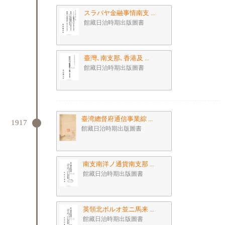
スラバヤ金融事情南支 ...
館藏日治時期出版圖書
臺灣､南支那､香港及 ...
館藏日治時期出版圖書
臺湾總督府通信事業綜 ...
1917
館藏日治時期出版圖書
南支南洋ノ通貨南支那 ...
館藏日治時期出版圖書
英領北ボルオ並ニ馬来 ...
館藏日治時期出版圖書