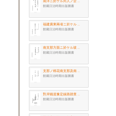
南洋ニ於ケル邦人ノ企 ...
館藏日治時期出版圖書
福建廣東兩省ニ於ケル ...
館藏日治時期出版圖書
南支那方面ニ於ケル玻 ...
館藏日治時期出版圖書
支那ノ棉花南支那及南 ...
館藏日治時期出版圖書
對岸鐵道豫定線路踏查 ...
館藏日治時期出版圖書