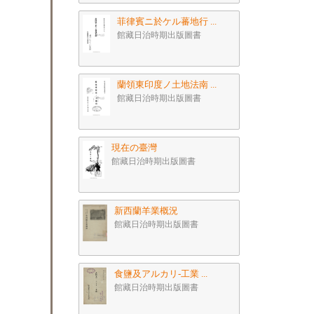
菲律賓ニ於ケル蕃地行 ...
館藏日治時期出版圖書
蘭領東印度ノ土地法南 ...
館藏日治時期出版圖書
現在の臺灣
館藏日治時期出版圖書
新西蘭羊業概況
館藏日治時期出版圖書
食鹽及アルカリ-工業 ...
館藏日治時期出版圖書