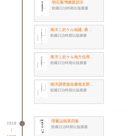
明石臺灣總督訓示
館藏日治時期出版圖書
南洋ニ於ケル福建､廣 ...
館藏日治時期出版圖書
東洋ニ於ケル地方信用 ...
館藏日治時期出版圖書
南洋調查復命書南支那 ...
館藏日治時期出版圖書
理蕃誌稿第四集
1918
館藏日治時期出版圖書
|