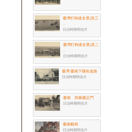
臺灣打狗港全景(其三
...
日治時期明信片
臺灣打狗港全景(其二
...
日治時期明信片
臺灣 臺南下橫街道路
日治時期明信片
臺南 四春園正門
日治時期明信片
臺南郵局
日治時期明信片