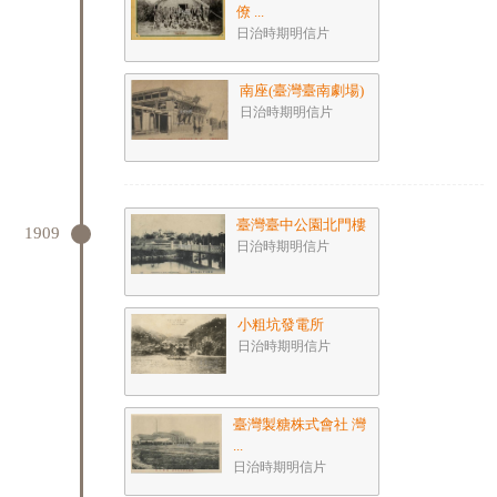
僚 ...
日治時期明信片
南座(臺灣臺南劇場)
日治時期明信片
臺灣臺中公園北門樓
1909
日治時期明信片
小粗坑發電所
日治時期明信片
臺灣製糖株式會社 灣
...
日治時期明信片