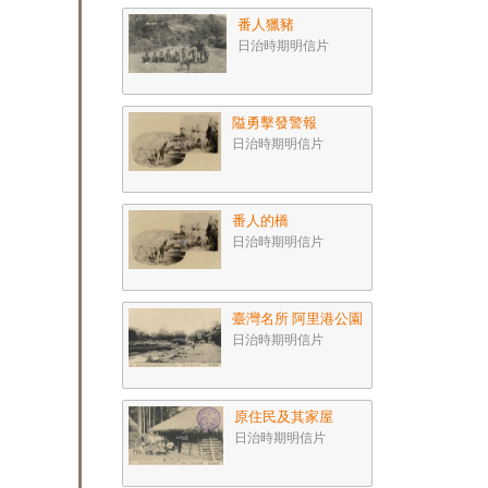
番人獵豬
日治時期明信片
隘勇擊發警報
日治時期明信片
番人的橋
日治時期明信片
臺灣名所 阿里港公園
日治時期明信片
原住民及其家屋
日治時期明信片