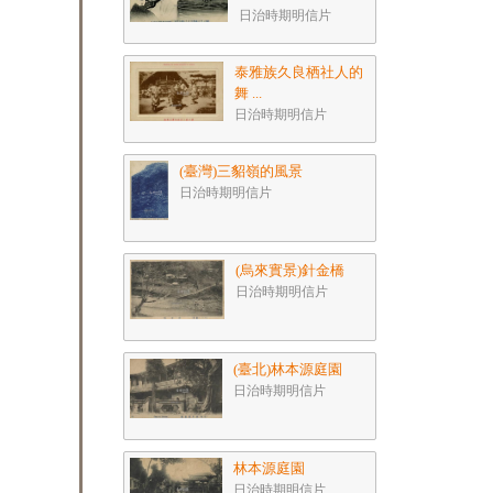
日治時期明信片
泰雅族久良栖社人的
舞 ...
日治時期明信片
(臺灣)三貂嶺的風景
日治時期明信片
(烏來實景)針金橋
日治時期明信片
(臺北)林本源庭園
日治時期明信片
林本源庭園
日治時期明信片