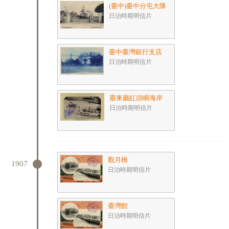
(臺中)臺中分屯大隊
日治時期明信片
臺中臺灣銀行支店
日治時期明信片
臺東廳紅頭嶼海岸
日治時期明信片
觀月橋
1907
日治時期明信片
臺灣館
日治時期明信片