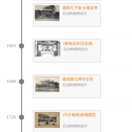
臺南孔子廟 全臺首學
日治時期明信片
(臺南名所)五妃廟
1683
日治時期明信片
臺南開元禪寺全景
1690
日治時期明信片
(不許複製)奎樓書院
1726
...
日治時期明信片