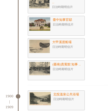
...
日治時期明信片
臺中知事官邸
日治時期明信片
大甲溪渡船場
日治時期明信片
(臺南)貴賓館 知事 ...
日治時期明信片
北投溫泉公共浴場
1900
日治時期明信片
|
1909