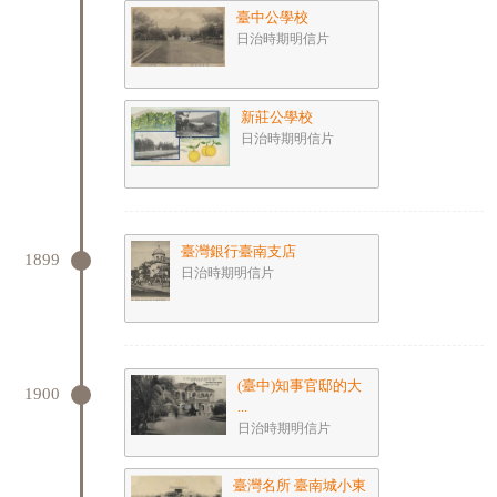
臺中公學校
日治時期明信片
新莊公學校
日治時期明信片
臺灣銀行臺南支店
1899
日治時期明信片
(臺中)知事官邸的大
1900
...
日治時期明信片
臺灣名所 臺南城小東