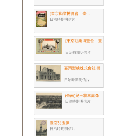
[東京勸業博覽會 臺 ...
日治時期明信片
[東京勸業博覽會 臺
...
日治時期明信片
臺灣製糖株式會社 橋
...
日治時期明信片
(臺南)兒玉將軍壽像
日治時期明信片
臺南兒玉像
日治時期明信片