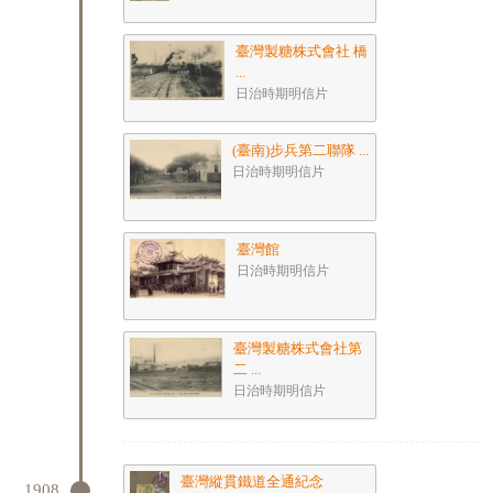
臺灣製糖株式會社 橋
...
日治時期明信片
(臺南)步兵第二聯隊 ...
日治時期明信片
臺灣館
日治時期明信片
臺灣製糖株式會社第
二 ...
日治時期明信片
臺灣縱貫鐵道全通紀念
1908