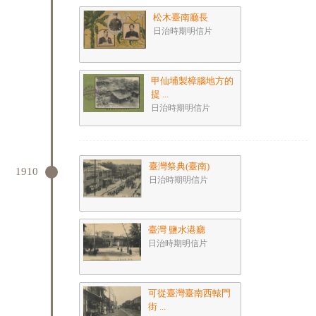
松木臺南廳長
日治時期明信片
甲仙埔製樟腦地方的
提 ...
日治時期明信片
臺灣祭典(臺南)
1910
日治時期明信片
臺灣 鹽水港廳
日治時期明信片
可從臺灣臺南西轅門
街 ...