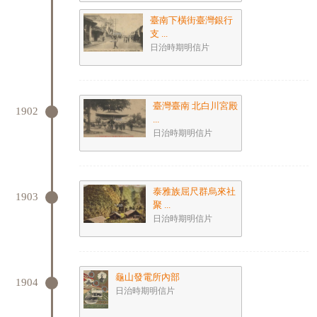
臺南下橫街臺灣銀行
支 ...
日治時期明信片
臺灣臺南 北白川宮殿
1902
...
日治時期明信片
泰雅族屈尺群烏來社
1903
聚 ...
日治時期明信片
龜山發電所內部
1904
日治時期明信片