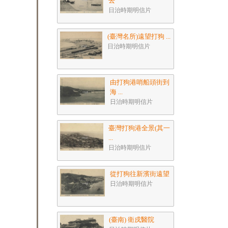
去
日治時期明信片
(臺灣名所)遠望打狗 ...
日治時期明信片
由打狗港哨船頭街到
海 ...
日治時期明信片
臺灣打狗港全景(其一
...
日治時期明信片
從打狗往新濱街遠望
日治時期明信片
(臺南) 衛戍醫院