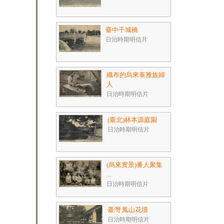
臺中干城橋
日治時期明信片
織布的烏來泰雅族婦
人
日治時期明信片
(臺北)林本源庭園
日治時期明信片
(烏來實景)番人聚集
...
日治時期明信片
臺灣 鳳山花壇
日治時期明信片