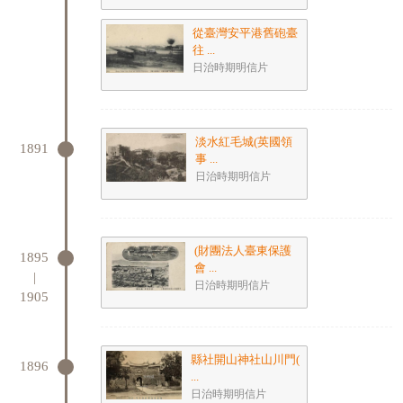
從臺灣安平港舊砲臺
往 ...
日治時期明信片
淡水紅毛城(英國領
1891
事 ...
日治時期明信片
(財團法人臺東保護
1895
會 ...
|
日治時期明信片
1905
縣社開山神社山川門(
1896
...
日治時期明信片