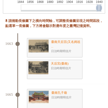
請捲動長條圖下之橫向時間軸，可調整長條圖呈現之時間區段，
點選單一長條圖，下方將會顯示對應年度之臺灣記憶資料。
臺南天后宮(又名媽祖
1663
...
日治時期明信片
天后宮(臺南)
日治時期明信片
臺南孔子廟
1665
日治時期明信片