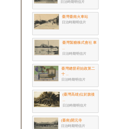
日治時期明信片
臺灣臺南火車站
日治時期明信片
臺灣製糖株式會社 車
...
日治時期明信片
臺灣總督府始政第二
十 ...
日治時期明信片
(臺灣高雄)位於旗後
...
日治時期明信片
(臺南)開元寺
日治時期明信片