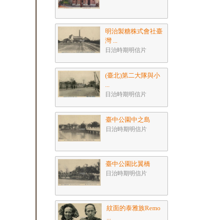
明治製糖株式會社臺
灣 ...
日治時期明信片
(臺北)第二大隊與小
...
日治時期明信片
臺中公園中之島
日治時期明信片
臺中公園比翼橋
日治時期明信片
紋面的泰雅族Remo
...