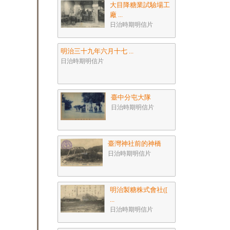
大目降糖業試驗場工
廠 ...
日治時期明信片
明治三十九年六月十七 ...
日治時期明信片
臺中分屯大隊
日治時期明信片
臺灣神社前的神橋
日治時期明信片
明治製糖株式會社([
...
日治時期明信片