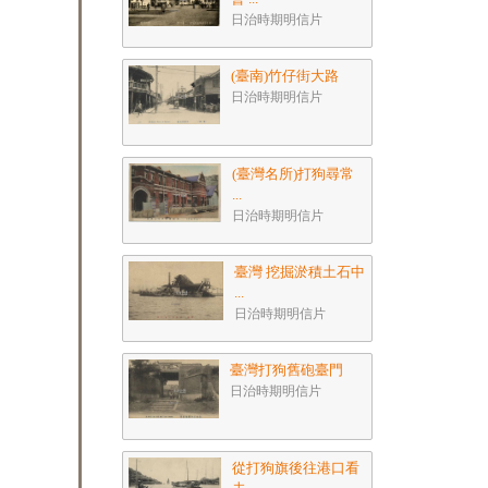
日治時期明信片
(臺南)竹仔街大路
日治時期明信片
(臺灣名所)打狗尋常
...
日治時期明信片
臺灣 挖掘淤積土石中
...
日治時期明信片
臺灣打狗舊砲臺門
日治時期明信片
從打狗旗後往港口看