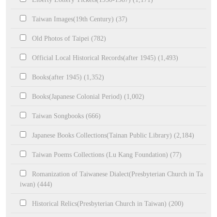
Taiwan Images(19th Century) (37)
Old Photos of Taipei (782)
Official Local Historical Records(after 1945) (1,493)
Books(after 1945) (1,352)
Books(Japanese Colonial Period) (1,002)
Taiwan Songbooks (666)
Japanese Books Collections(Tainan Public Library) (2,184)
Taiwan Poems Collections (Lu Kang Foundation) (77)
Romanization of Taiwanese Dialect(Presbyterian Church in Ta
iwan) (444)
Historical Relics(Presbyterian Church in Taiwan) (200)