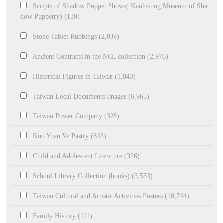
Scripts of Shadow Puppet Shows( Kaohsiung Museum of Sha
dow Puppetry) (139)
Stone Tablet Rubbings (2,039)
Ancient Contracts in the NCL collection (2,976)
Historical Figures in Taiwan (1,843)
Taiwan Local Documents Images (6,965)
Taiwan Power Company (328)
Kuo Yuan Ye Pastry (643)
Child and Adolescent Literature (326)
School Library Collection (books) (3,533)
Taiwan Cultural and Artistic Activities Posters (10,744)
Family History (111)