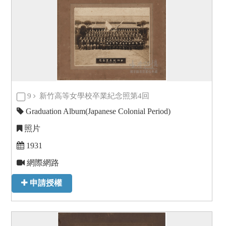
9
新竹高等女學校卒業紀念照第4回
Graduation Album(Japanese Colonial Period)
照片
1931
網際網路
申請授權