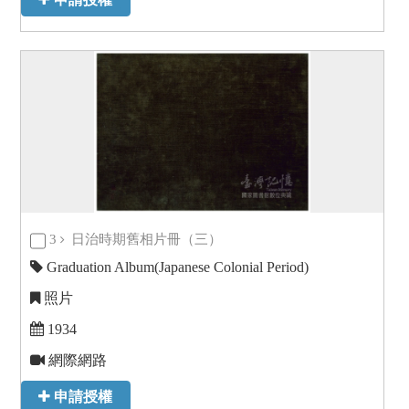
3
日治時期舊相片冊（三）
Graduation Album(Japanese Colonial Period)
照片
1934
網際網路
申請授權