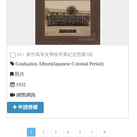
10
新竹高等女學校卒業紀念照第5回
Graduation Album(Japanese Colonial Period)
照片
1932
網際網路
申請授權
1
2
3
4
5