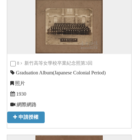
8
新竹高等女學校卒業紀念照第3回
Graduation Album(Japanese Colonial Period)
照片
1930
網際網路
申請授權