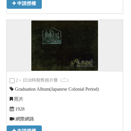
申請授權
2
日治時期舊相片冊（二）
Graduation Album(Japanese Colonial Period)
照片
1928
網際網路
申請授權