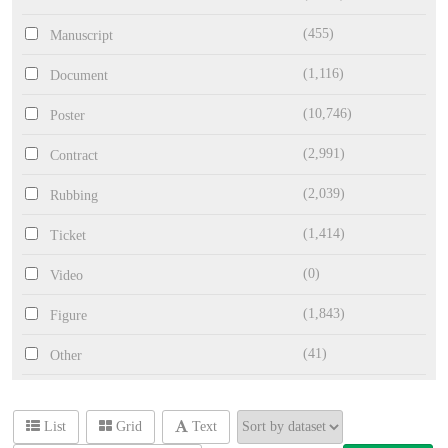
(455)
Manuscript
(1,116)
Document
(10,746)
Poster
(2,991)
Contract
(2,039)
Rubbing
(1,414)
Ticket
(0)
Video
(1,843)
Figure
(41)
Other
List
Grid
Text