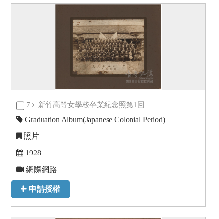
7
新竹高等女學校卒業紀念照第1回
Graduation Album(Japanese Colonial Period)
照片
1928
網際網路
申請授權