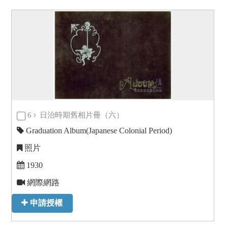
6
日治時期舊相片冊（六）
Graduation Album(Japanese Colonial Period)
照片
1930
網際網路
申請授權