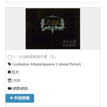
5
日治時期舊相片冊（五）
Graduation Album(Japanese Colonial Period)
照片
1928
網際網路
申請授權