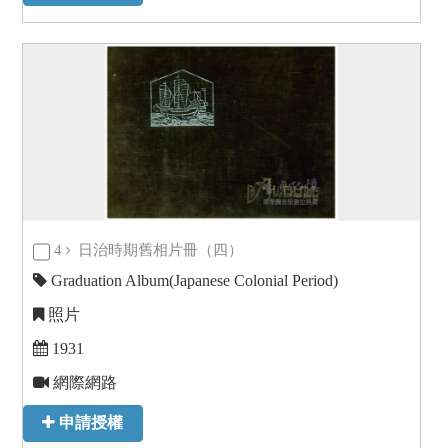
4
日治時期舊相片冊（四）
Graduation Album(Japanese Colonial Period)
照片
1931
網際網路
申請授權