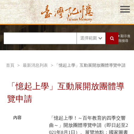
顯示進
選擇範圍
階搜尋
首頁
>
最新消息列表
> 「憶起上學」互動展開放團體導覽申請
「憶起上學」互動展開放團體導
覽申請
內容
「憶起上學！～百年教育的四季交響
曲～」開放團體導覽申請（即日起至2
021年8月1日）。展覽地點：國家圖書