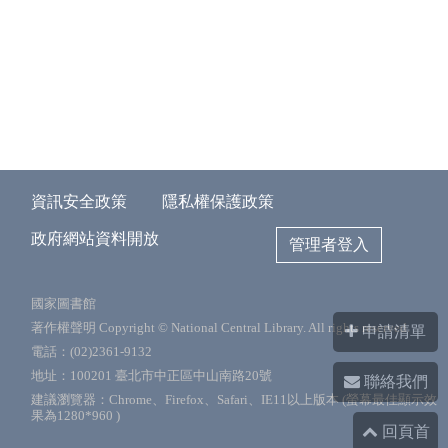
資訊安全政策
隱私權保護政策
政府網站資料開放
管理者登入
國家圖書館
著作權聲明 Copyright © National Central Library. All rights reserved.
申請清單
電話：(02)2361-9132
地址：100201 臺北市中正區中山南路20號
聯絡我們
建議瀏覽器：Chrome、Firefox、Safari、IE11以上版本 (螢幕最佳顯示效
果為1280*960 )
回頁首