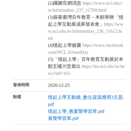
(2)國圖官網消息
https://www.ncl.edu.t
w/information_237_11709.html
(3)探索臺灣百年教育－本館舉辦「憶
起上學互動展成果發表會」
https://ww
w.ncl.edu.tw/information_236_11612.ht
ml
(4)憶起上學臉書
https://www.facebook.
com/NCL.SchoolDay
(5)「憶起上學」百年教育互動展於本
館五樓川堂展出
https://tm.ncl.edu.tw/ne
ws?sid=103
發佈時間
2020-12-25
附檔
憶起上學互動牆_數位資源應用3主題.
pdf
憶起上學_教案暨學習單.pdf
展覽學習單.pdf