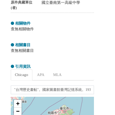
原件典藏單位
國立臺南第一高級中學
(者)
相關物件
查無相關物件
相關書目
查無相關書目
引用資訊
Chicago
APA
MLA
+
−