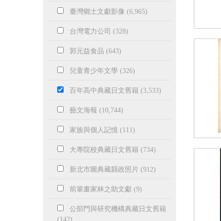
臺灣鄉土文獻影像 (6,965)
台灣電力公司 (328)
郭元益食品 (643)
兒童青少年文學 (326)
百年高中典藏日文舊籍 (3,533)
藝文海報 (10,744)
家族與個人記憶 (111)
大專院校典藏日文舊籍 (734)
新北市圖典藏縣政照片 (912)
前輩畫家林之助文獻 (9)
公部門與研究機構典藏日文舊籍
(142)