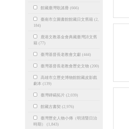
館藏臺灣歌謠冊 (666)
臺南市立圖書館館藏日文舊籍 (2,
184)
鹿港文教基金會典藏臺灣詩文舊
籍 (77)
臺灣基督長老教會文獻 (444)
臺灣基督長老教會歷史文物 (200)
高雄市立歷史博物館館藏皮影戲
劇本 (139)
臺灣碑碣拓片 (2,039)
館藏古書契 (2,976)
臺灣歷史人物小傳（明清暨日治
時期） (1,843)