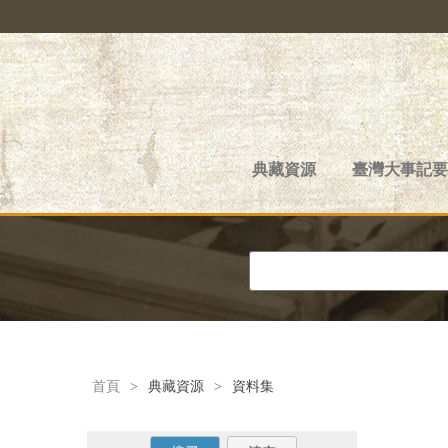
典藏資源
臺灣大事記要
首頁
>
典藏資源
>
資料集