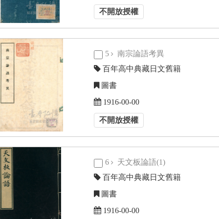
不開放授權
5
南宗論語考異
百年高中典藏日文舊籍
圖書
1916-00-00
不開放授權
6
天文板論語(1)
百年高中典藏日文舊籍
圖書
1916-00-00