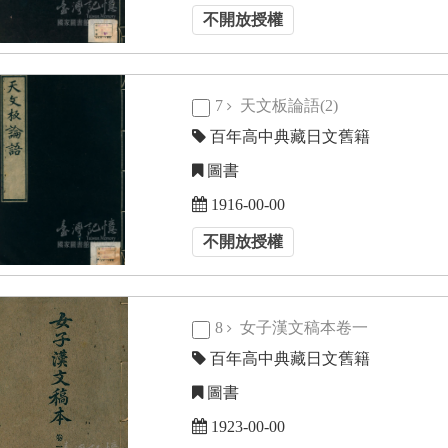
不開放授權
7
天文板論語(2)
百年高中典藏日文舊籍
圖書
1916-00-00
不開放授權
8
女子漢文稿本卷一
百年高中典藏日文舊籍
圖書
1923-00-00