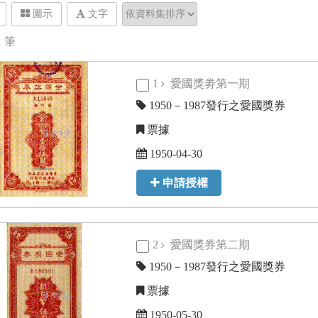
圖示
文字
1
筆
1
愛國獎劵第一期
1950－1987發行之愛國獎券
票據
1950-04-30
申請授權
2
愛國獎券第二期
1950－1987發行之愛國獎券
票據
1950-05-30