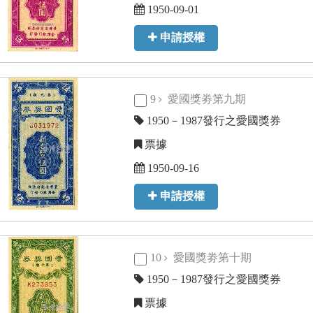
1950-09-01
申請授權
9
愛國獎劵第九期
1950－1987發行之愛國獎券
票據
1950-09-16
申請授權
10
愛國獎劵第十期
1950－1987發行之愛國獎券
票據