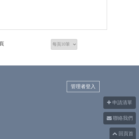
頁
管理者登入
申請清單
聯絡我們
回頁首