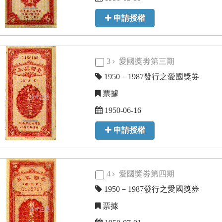
申請授權
3
愛國獎劵第三期
1950－1987發行之愛國獎券
票據
1950-06-16
申請授權
4
愛國獎劵第四期
1950－1987發行之愛國獎券
票據