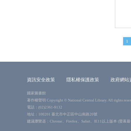
1
資訊安全政策
隱私權保護政策
政府網站
國家圖書館
著作權聲明 Copyright © National Central Library. All rights reser
電話：(02)2361-9132
地址：100201 臺北市中正區中山南路20號
建議瀏覽器：Chrome、Firefox、Safari、IE11以上版本 (螢幕