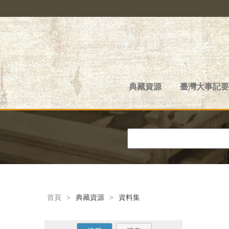
典藏資源
臺灣大事記要
首頁
>
典藏資源
>
資料集