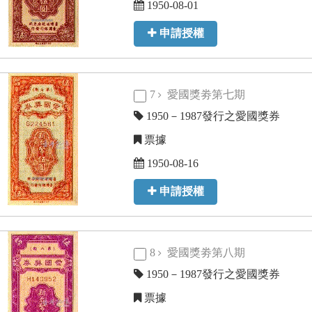
1950-08-01
申請授權
7
愛國獎劵第七期
1950－1987發行之愛國獎券
票據
1950-08-16
申請授權
8
愛國獎劵第八期
1950－1987發行之愛國獎券
票據