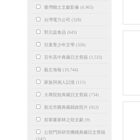
臺灣鄉土文獻影像 (6,965)
台灣電力公司 (328)
郭元益食品 (643)
兒童青少年文學 (326)
百年高中典藏日文舊籍 (3,533)
藝文海報 (10,744)
家族與個人記憶 (111)
大專院校典藏日文舊籍 (734)
新北市圖典藏縣政照片 (912)
前輩畫家林之助文獻 (9)
公部門與研究機構典藏日文舊籍
(142)