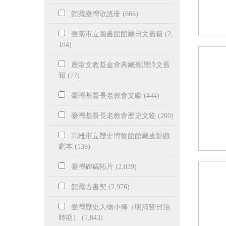
館藏臺灣歌謠冊 (666)
臺南市立圖書館館藏日文舊籍 (2,
184)
鹿港文教基金會典藏臺灣詩文舊
籍 (77)
臺灣基督長老教會文獻 (444)
臺灣基督長老教會歷史文物 (200)
高雄市立歷史博物館館藏皮影戲
劇本 (139)
臺灣碑碣拓片 (2,039)
館藏古書契 (2,976)
臺灣歷史人物小傳（明清暨日治
時期） (1,843)