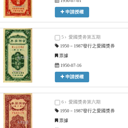
1950-07-01
申請授權
5
愛國獎劵第五期
1950－1987發行之愛國獎券
票據
1950-07-16
申請授權
6
愛國獎劵第六期
1950－1987發行之愛國獎券
票據