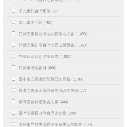
十九世紀台灣圖像 (37)
臺北市老照片 (782)
館藏光復後台灣地區官修地方志 (1,493)
館藏光復初期台灣地區出版圖書 (1,352)
館藏日治時期出版圖書 (1,002)
館藏臺灣歌謠冊 (666)
臺南市立圖書館館藏日文舊籍 (2,184)
鹿港文教基金會典藏臺灣詩文舊籍 (77)
臺灣基督長老教會文獻 (444)
臺灣基督長老教會歷史文物 (200)
高雄市立歷史博物館館藏皮影戲劇本 (139)