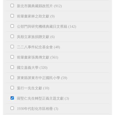
新北市圖典藏縣政照片 (912)
前輩畫家林之助文獻 (9)
公部門與研究機構典藏日文舊籍 (142)
吳順立家族捐贈文獻 (6)
二二八事件紀念基金會 (48)
前輩畫家張萬傳文獻 (561)
國立嘉義大學 (320)
屏東縣屏東市中正國民小學 (59)
葉行一先生文獻 (10)
羅堅仁先生轉型正義主題文獻 (3)
1930年代彰化市區相冊 (3)