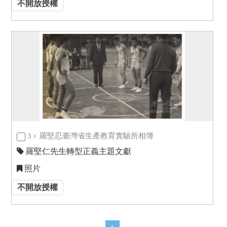
不開放授權
3
羅堅忍臺灣省生產教育實驗所相簿
羅堅仁先生轉型正義主題文獻
照片
不開放授權