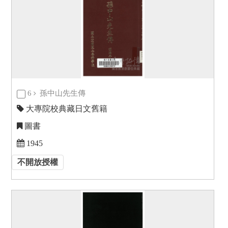
6
孫中山先生傳
大專院校典藏日文舊籍
圖書
1945
不開放授權