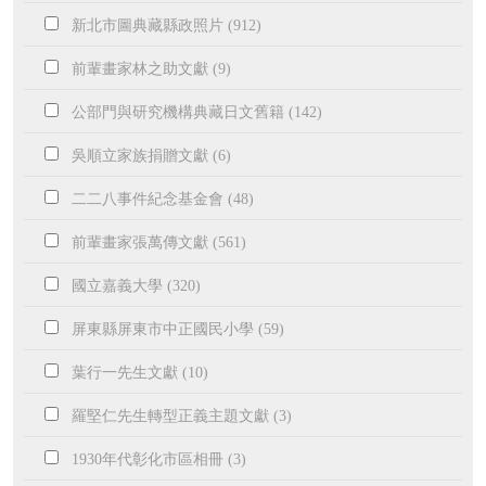
新北市圖典藏縣政照片 (912)
前輩畫家林之助文獻 (9)
公部門與研究機構典藏日文舊籍 (142)
吳順立家族捐贈文獻 (6)
二二八事件紀念基金會 (48)
前輩畫家張萬傳文獻 (561)
國立嘉義大學 (320)
屏東縣屏東市中正國民小學 (59)
葉行一先生文獻 (10)
羅堅仁先生轉型正義主題文獻 (3)
1930年代彰化市區相冊 (3)