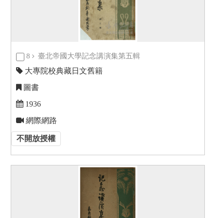
8
臺北帝國大學記念講演集第五輯
大專院校典藏日文舊籍
圖書
1936
網際網路
不開放授權