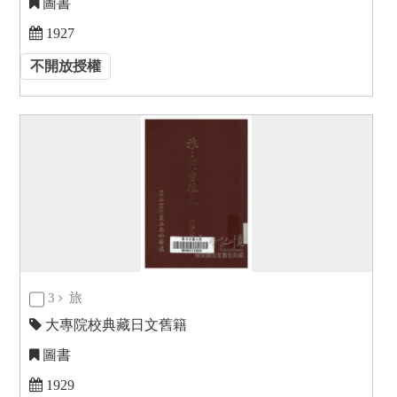
圖書
1927
不開放授權
3
旅
大專院校典藏日文舊籍
圖書
1929