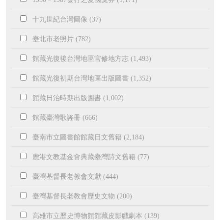
十九世紀台灣圖像 (37)
臺北市老照片 (782)
館藏光復後台灣地區官修地方志 (1,493)
館藏光復初期台灣地區出版圖書 (1,352)
館藏日治時期出版圖書 (1,002)
館藏臺灣歌謠冊 (666)
臺南市立圖書館館藏日文舊籍 (2,184)
鹿港文教基金會典藏臺灣詩文舊籍 (77)
臺灣基督長老教會文獻 (444)
臺灣基督長老教會歷史文物 (200)
高雄市立歷史博物館館藏皮影戲劇本 (139)