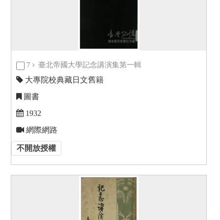
7
臺北帝國大學記念講演集第一輯
大專院校典藏日文舊籍
圖書
1932
網際網路
不開放授權