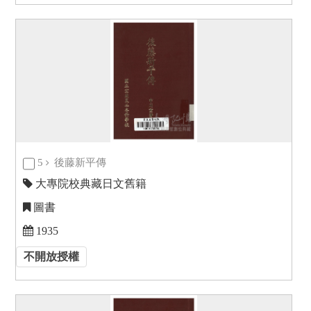
5
後藤新平傳
大專院校典藏日文舊籍
圖書
1935
不開放授權