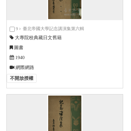
9
臺北帝國大學記念講演集第六輯
大專院校典藏日文舊籍
圖書
1940
網際網路
不開放授權