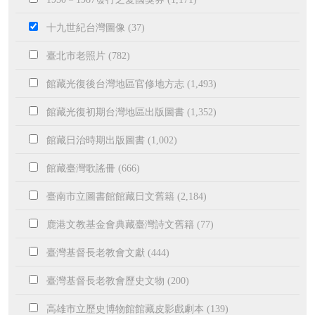
十九世紀台灣圖像 (37)
臺北市老照片 (782)
館藏光復後台灣地區官修地方志 (1,493)
館藏光復初期台灣地區出版圖書 (1,352)
館藏日治時期出版圖書 (1,002)
館藏臺灣歌謠冊 (666)
臺南市立圖書館館藏日文舊籍 (2,184)
鹿港文教基金會典藏臺灣詩文舊籍 (77)
臺灣基督長老教會文獻 (444)
臺灣基督長老教會歷史文物 (200)
高雄市立歷史博物館館藏皮影戲劇本 (139)