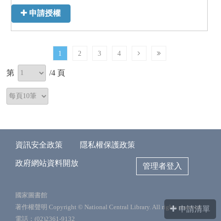
申請授權
1
2
3
4
第
/
4
頁
資訊安全政策
隱私權保護政策
政府網站資料開放
管理者登入
國家圖書館
著作權聲明 Copyright © National Central Library. All rights reserved.
申請清單
電話：(02)2361-9132