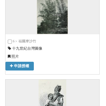
6
福爾摩沙竹
十九世紀台灣圖像
照片
申請授權