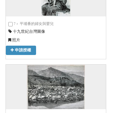
7
平埔番的婦女與嬰兒
十九世紀台灣圖像
照片
申請授權