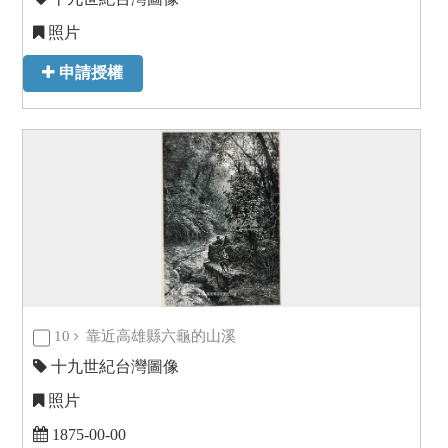
照片
申請授權
10
靠近高雄縣六龜的山溪
十九世紀台灣圖像
照片
1875-00-00