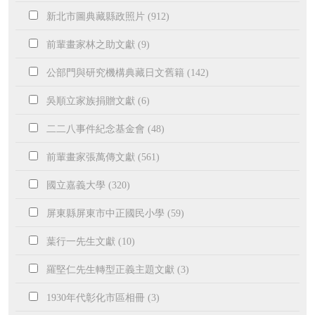
新北市圖典藏縣政照片 (912)
前輩畫家林之助文獻 (9)
公部門與研究機構典藏日文舊籍 (142)
吳順立家族捐贈文獻 (6)
二二八事件紀念基金會 (48)
前輩畫家張萬傳文獻 (561)
國立嘉義大學 (320)
屏東縣屏東市中正國民小學 (59)
葉行一先生文獻 (10)
羅堅仁先生轉型正義主題文獻 (3)
1930年代彰化市區相冊 (3)