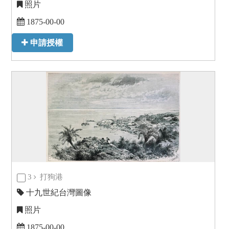
照片
1875-00-00
申請授權
3
打狗港
十九世紀台灣圖像
照片
1875-00-00