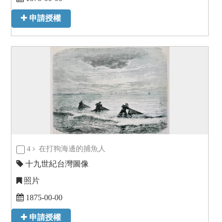
申請授權
4
在打狗海邊的捕魚人
十九世紀台灣圖像
照片
1875-00-00
申請授權