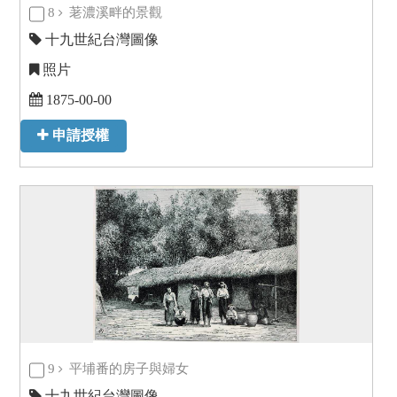
8
荖濃溪畔的景觀
十九世紀台灣圖像
照片
1875-00-00
申請授權
9
平埔番的房子與婦女
十九世紀台灣圖像