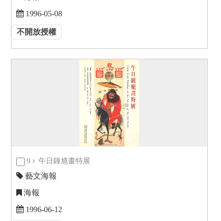
1996-05-08
不開放授權
9
午日鍾馗畫特展
藝文海報
海報
1996-06-12