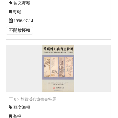
藝文海報
海報
1996-07-14
不開放授權
8
館藏溥心畬書畫特展
藝文海報
海報