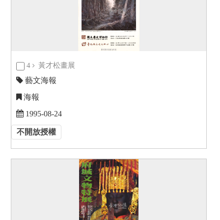
4
黃才松畫展
藝文海報
海報
1995-08-24
不開放授權