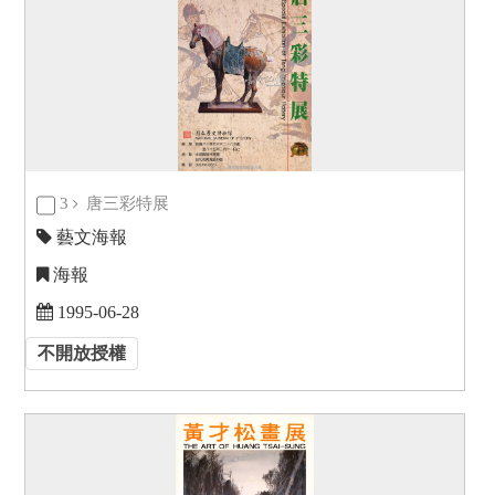
3
唐三彩特展
藝文海報
海報
1995-06-28
不開放授權