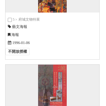
5
府城文物特展
藝文海報
海報
1996-01-06
不開放授權