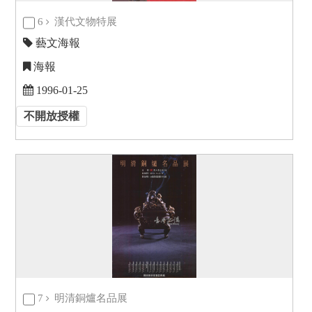
6
漢代文物特展
藝文海報
海報
1996-01-25
不開放授權
7
明清銅爐名品展