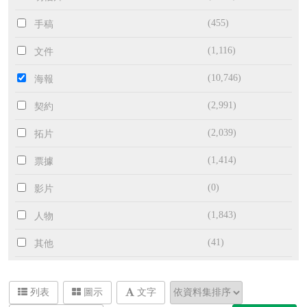
(455)
手稿
(1,116)
文件
(10,746)
海報
(2,991)
契約
(2,039)
拓片
(1,414)
票據
(0)
影片
(1,843)
人物
(41)
其他
列表
圖示
文字