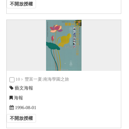
不開放授權
10
豐富一夏:南海學園之旅
藝文海報
海報
1996-08-01
不開放授權