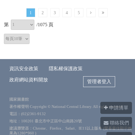
1
2
3
4
5
第
/
1075
頁
資訊安全政策
隱私權保護政策
政府網站資料開放
管理者登入
國家圖書館
著作權聲明 Copyright © National Central Library. All rights reserved.
申請清單
電話：(02)2361-9132
地址：100201 臺北市中正區中山南路20號
聯絡我們
建議瀏覽器：Chrome、Firefox、Safari、IE11以上版本 (螢幕最佳顯示效
果為1280*960 )