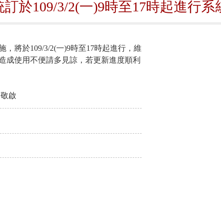
訂於109/3/2(一)9時至17時起進
將於109/3/2(一)9時至17時起進行，維
造成使用不便請多見諒，若更新進度順利
 敬啟