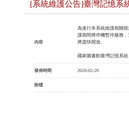
[系統維護公告]臺灣記憶系統
為進行本系統維護相關措施，
護期間將停機暫停服務，
將盡快開放。
內容
國家圖書館臺灣記憶系統
2020-02-26
發佈時間
附檔