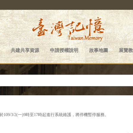
共建共享資源
申請授權說明
故事地圖
展覽教
109/3/2(一)9時至17時起進行系統維護，將停機暫停服務。