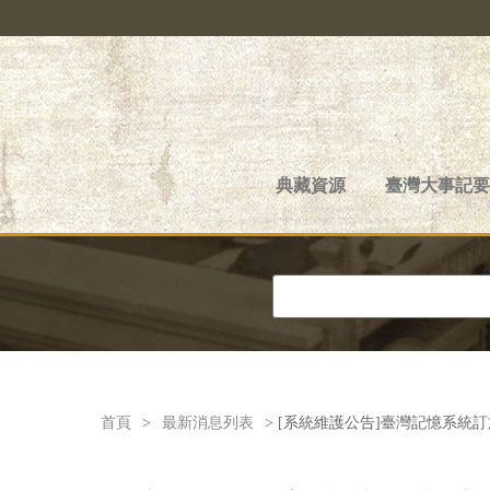
典藏資源
臺灣大事記要
首頁
>
最新消息列表
> [系統維護公告]臺灣記憶系統訂於