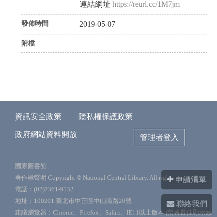
連結網址
https://reurl.cc/1M7jm
發佈時間
2019-05-07
附檔
資訊安全政策
隱私權保護政策
政府網站資料開放
管理者登入
國家圖書館
著作權聲明 Copyright © National Central Library. All rights reserved.
申請清單
電話：(02)2361-9132
地址：100201 臺北市中正區中山南路20號
聯絡我們
建議瀏覽器：Chrome、Firefox、Safari、IE11以上版本 (螢幕最佳顯示效