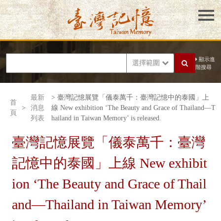
顯示進
選擇範圍
階搜尋
最新
> 臺灣記憶展覽「儀泰萬千：臺灣記憶中的泰國」上
首
>
消息
線 New exhibition ‘The Beauty and Grace of Thailand—T
頁
列表
hailand in Taiwan Memory’ is released.
臺灣記憶展覽「儀泰萬千：臺灣
記憶中的泰國」上線 New exhibit
ion ‘The Beauty and Grace of Thail
and—Thailand in Taiwan Memory’