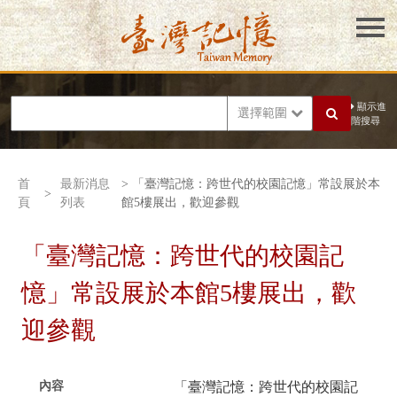
顯示進
選擇範圍
階搜尋
首
最新消息
> 「臺灣記憶：跨世代的校園記憶」常設展於本
>
頁
列表
館5樓展出，歡迎參觀
「臺灣記憶：跨世代的校園記
憶」常設展於本館5樓展出，歡
迎參觀
內容
「臺灣記憶：跨世代的校園記