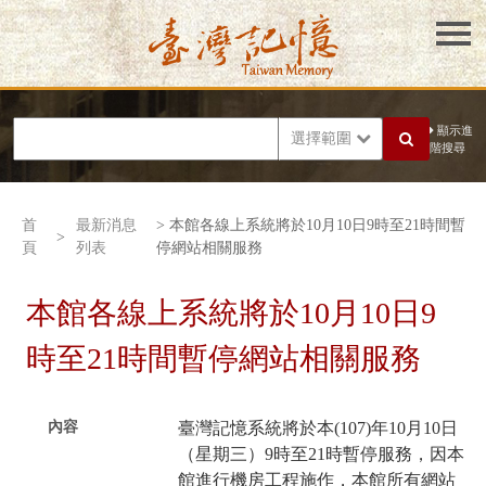
顯示進
選擇範圍
階搜尋
首
最新消息
> 本館各線上系統將於10月10日9時至21時間暫
>
頁
列表
停網站相關服務
本館各線上系統將於10月10日9
時至21時間暫停網站相關服務
內容
臺灣記憶系統將於本(107)年10月10日
（星期三）9時至21時暫停服務，因本
館進行機房工程施作，本館所有網站