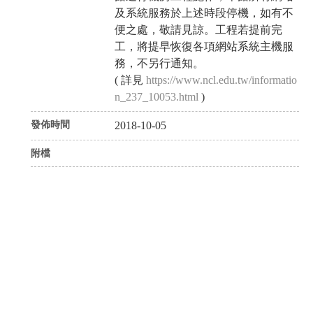
及系統服務於上述時段停機，如有不
便之處，敬請見諒。工程若提前完
工，將提早恢復各項網站系統主機服
務，不另行通知。
( 詳見
https://www.ncl.edu.tw/informatio
n_237_10053.html
)
發佈時間
2018-10-05
附檔