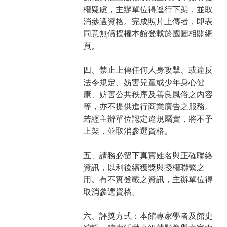
權疑慮，主辦單位得逕行下架，並取
消參選資格。完成照片上傳者，即表
同意無償授權本館登載於國圖相關網
頁。
四、禁止上傳任何人身攻擊、或違反
法令規定、妨害兒童或少年身心健
康、妨害公共秩序及善良風俗之內容
等，亦不提供進行商業廣告之服務。
若經主辦單位認定違規屬實，將不予
上架，並取消參選資格。
五、請務必留下真實姓名與正確聯絡
資訊，以利後續獲獎與授權聯繫之
用。有不實登載之資訊，主辦單位得
取消參選資格。
六、評獎方式：本館專家學者及館史