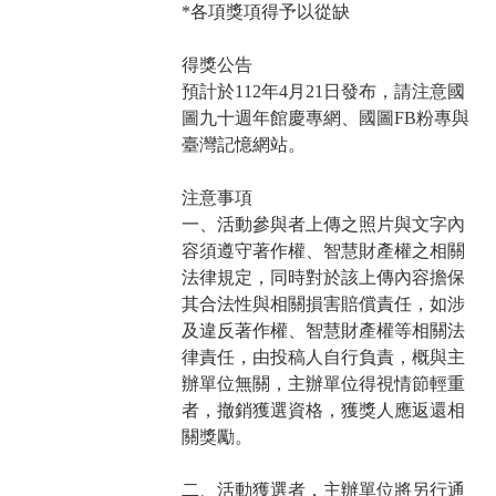
*各項獎項得予以從缺
得獎公告
預計於112年4月21日發布，請注意國
圖九十週年館慶專網、國圖FB粉專與
臺灣記憶網站。
注意事項
一、活動參與者上傳之照片與文字內
容須遵守著作權、智慧財產權之相關
法律規定，同時對於該上傳內容擔保
其合法性與相關損害賠償責任，如涉
及違反著作權、智慧財產權等相關法
律責任，由投稿人自行負責，概與主
辦單位無關，主辦單位得視情節輕重
者，撤銷獲選資格，獲獎人應返還相
關獎勵。
二、活動獲選者，主辦單位將另行通