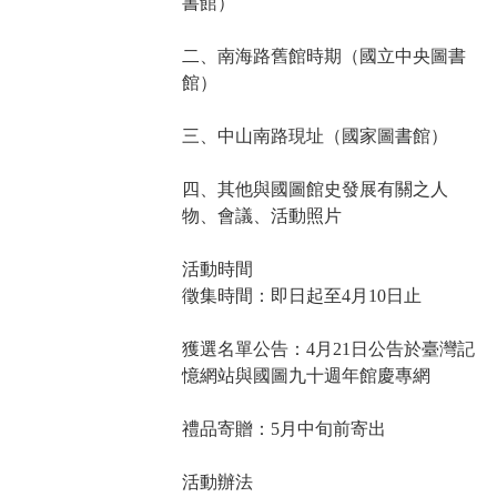
書館）
二、南海路舊館時期（國立中央圖書
館）
三、中山南路現址（國家圖書館）
四、其他與國圖館史發展有關之人
物、會議、活動照片
活動時間
徵集時間：即日起至4月10日止
獲選名單公告：4月21日公告於臺灣記
憶網站與國圖九十週年館慶專網
禮品寄贈：5月中旬前寄出
活動辦法