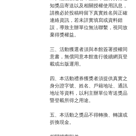
知獎品寄送以及相關授權使用訊息，
請務必於投稿時留下真實姓名與正確
連絡資訊，若未詳實填寫或資料錯
誤，導致主辦單位無法聯繫，視同放
棄得獎權益。
三、活動獲選者須與本館簽署授權同
意書，無償同意本館進行後續網頁登
載或出版運用。
四、本活動禮券獲獎者須提供真實之
身分證字號、姓名、戶籍地址、通訊
地址等資料，以利主辦單位寄送獎品
暨登載所得之用途。
五、本活動之獎品不得轉換、轉讓或
折換現金。