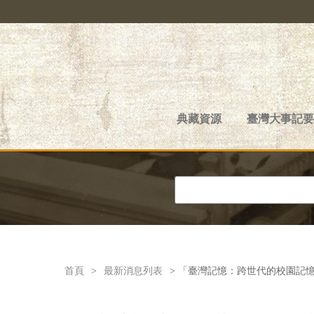
典藏資源
臺灣大事記要
首頁
>
最新消息列表
> 「臺灣記憶：跨世代的校園記