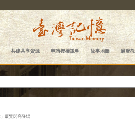
共建共享資源
申請授權說明
故事地圖
展覽教
憶」展覽閃亮登場