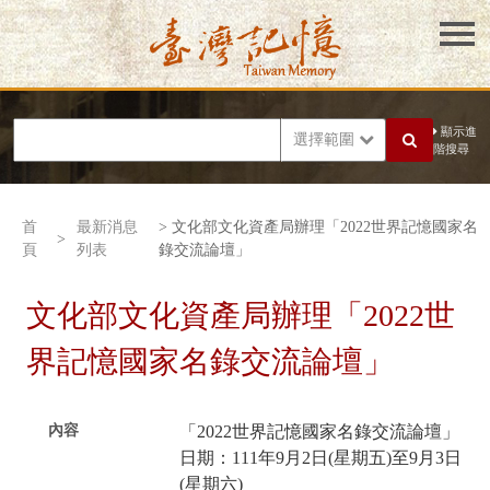
顯示進
選擇範圍
階搜尋
首
最新消息
> 文化部文化資產局辦理「2022世界記憶國家名
>
頁
列表
錄交流論壇」
文化部文化資產局辦理「2022世
界記憶國家名錄交流論壇」
內容
「2022世界記憶國家名錄交流論壇」
日期：111年9月2日(星期五)至9月3日
(星期六)