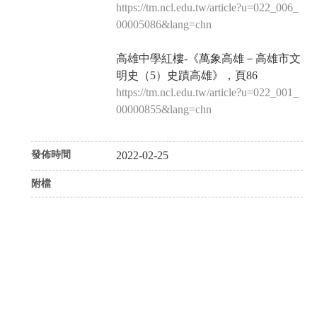
https://tm.ncl.edu.tw/article?u=022_006_
00005086&lang=chn
高雄中學紅樓-《萬象高雄－高雄市文
明史（5）史蹟高雄》，頁86
https://tm.ncl.edu.tw/article?u=022_001_
00000855&lang=chn
發佈時間
2022-02-25
附檔
P
N
r
e
e
x
v
t