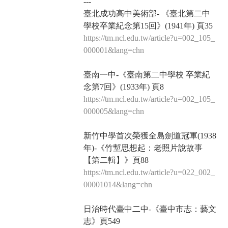
---
臺北成功高中美術部- 《臺北第二中
學校卒業紀念第15回》(1941年) 頁35
https://tm.ncl.edu.tw/article?u=002_105_
000001&lang=chn
臺南一中-《臺南第二中學校 卒業紀
念第7回》(1933年) 頁8
https://tm.ncl.edu.tw/article?u=002_105_
000005&lang=chn
新竹中學首次榮獲全島劍道冠軍(1938
年)-《竹塹思想起：老照片說故事
【第二輯】》頁88
https://tm.ncl.edu.tw/article?u=022_002_
00001014&lang=chn
日治時代臺中二中-《臺中市志：藝文
志》頁549