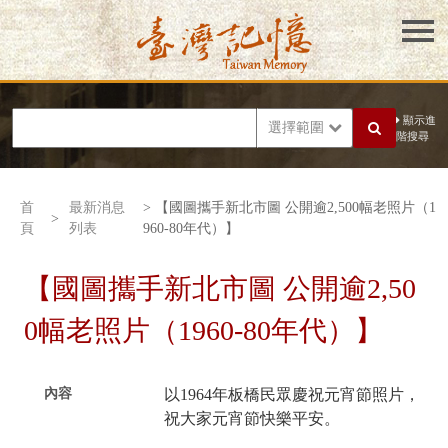
顯示進
選擇範圍
階搜尋
首
最新消息
> 【國圖攜手新北市圖 公開逾2,500幅老照片（1
>
頁
列表
960-80年代）】
【國圖攜手新北市圖 公開逾2,50
0幅老照片（1960-80年代）】
內容
以1964年板橋民眾慶祝元宵節照片，
祝大家元宵節快樂平安。