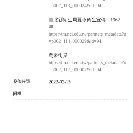
=p002_113_000024&id=94
臺北縣衛生局夏令衛生宣傳，1962
年。
https://tm.ncl.edu.tw/partners_metadata?u
=p002_114_000029&id=94
烏來街景
https://tm.ncl.edu.tw/partners_metadata?u
=p002_117_000007&id=94
發佈時間
2022-02-15
附檔
P
N
r
e