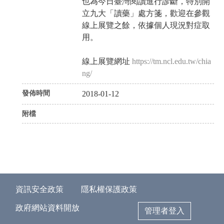
也為今日臺灣閱讀進行診斷，特別開
立九大「讀藥」處方箋，歡迎在參觀
線上展覽之餘，依據個人現況對症取
用。
線上展覽網址
https://tm.ncl.edu.tw/chia
ng/
發佈時間
2018-01-12
附檔
資訊安全政策
隱私權保護政策
政府網站資料開放
管理者登入