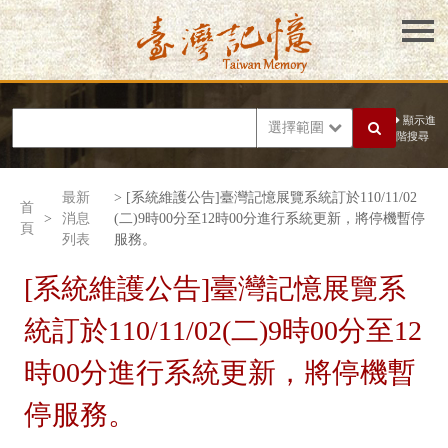
顯示進
選擇範圍
階搜尋
最新
> [系統維護公告]臺灣記憶展覽系統訂於110/11/02
首
>
消息
(二)9時00分至12時00分進行系統更新，將停機暫停
頁
列表
服務。
[系統維護公告]臺灣記憶展覽系
統訂於110/11/02(二)9時00分至12
時00分進行系統更新，將停機暫
停服務。