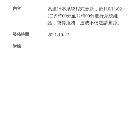
內容
為進行本系統程式更新，於110/11/02
(二)9時00分至12時00分進行系統維
護，暫停服務，造成不便敬請見諒。
發佈時間
2021-10-27
附檔