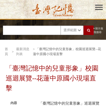
顯示進
選擇範圍
階搜尋
首
最新消息
> 「臺灣記憶中的兒童形象」校園巡迴展覽--花
>
頁
列表
蓮中原國小現場直擊
「臺灣記憶中的兒童形象」校園
巡迴展覽--花蓮中原國小現場直
擊
內容
「臺灣記憶中的兒童形象」巡迴展覽