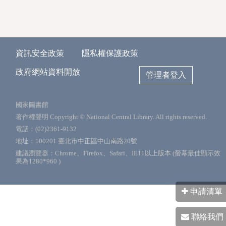
資訊安全政策
隱私權保護政策
政府網站資料開放
管理者登入
國家圖書館
著作權聲明 Copyright © National Central Library. All rights reserved.
電話：(02)2361-9132
地址：100201 臺北市中正區中山南路20號
建議瀏覽器：Chrome、Firefox、Safari、IE11以上版本 (螢幕最佳顯示效
果為1280*960 )
申請清單
聯絡我們