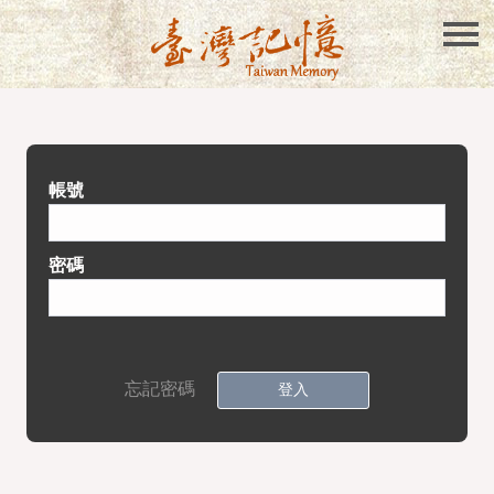
帳號
密碼
忘記密碼
登入