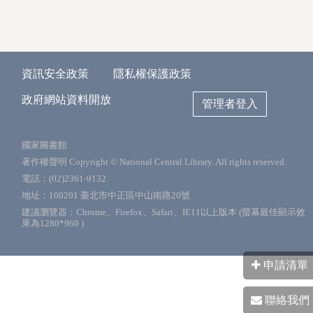
資訊安全政策
隱私權保護政策
政府網站資料開放
管理者登入
國家圖書館
著作權聲明 Copyright © National Central Library. All rights reserved.
電話：(02)2361-9132
地址：100201 臺北市中正區中山南路20號
建議瀏覽器：Chrome、Firefox、Safari、IE11以上版本 (螢幕最佳顯示效
果為1280*960 )
申請清單
聯絡我們