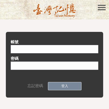
帳號
密碼
忘記密碼
登入