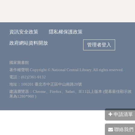
資訊安全政策
隱私權保護政策
政府網站資料開放
管理者登入
國家圖書館
著作權聲明 Copyright © National Central Library. All rights reserved.
電話：(02)2361-9132
地址：100201 臺北市中正區中山南路20號
建議瀏覽器：Chrome、Firefox、Safari、IE11以上版本 (螢幕最佳顯示效
果為1280*960 )
申請清單
聯絡我們