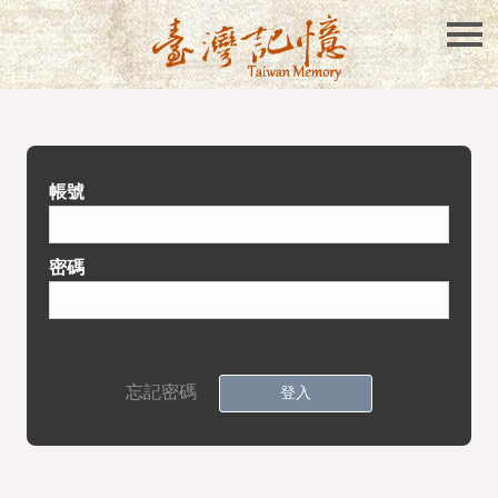
帳號
密碼
忘記密碼
登入