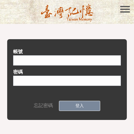
帳號
密碼
忘記密碼
登入