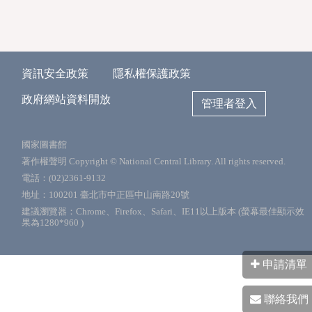
資訊安全政策
隱私權保護政策
政府網站資料開放
管理者登入
國家圖書館
著作權聲明 Copyright © National Central Library. All rights reserved.
電話：(02)2361-9132
地址：100201 臺北市中正區中山南路20號
建議瀏覽器：Chrome、Firefox、Safari、IE11以上版本 (螢幕最佳顯示效
果為1280*960 )
申請清單
聯絡我們