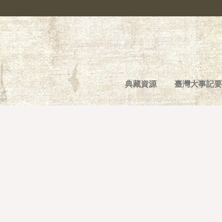
典藏資源
臺灣大事記要