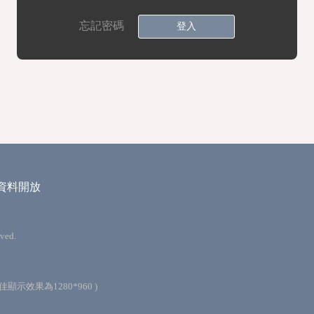
忘記密碼
登入
資料開放
ved.
最佳顯示效果為1280*960 )