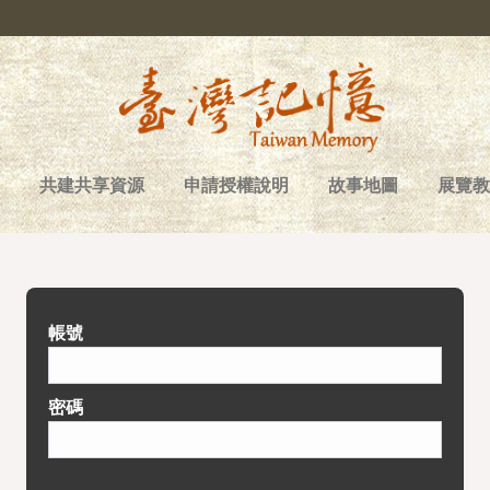
共建共享資源
申請授權說明
故事地圖
展覽教
帳號
密碼