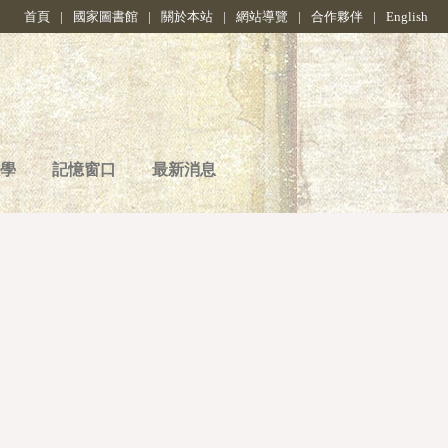
首頁
|
國家圖書館
|
關於本站
|
網站導覽
|
合作夥伴
|
English
學
記憶窗口
最新消息