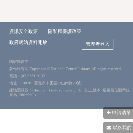
資訊安全政策
隱私權保護政策
政府網站資料開放
管理者登入
國家圖書館
著作權聲明 Copyright © National Central Library. All rights reserved.
電話：(02)2361-9132
地址：100201 臺北市中正區中山南路20號
建議瀏覽器：Chrome、Firefox、Safari、IE11以上版本 (螢幕最佳顯示效
果為1280*960 )
申請清單
聯絡我們