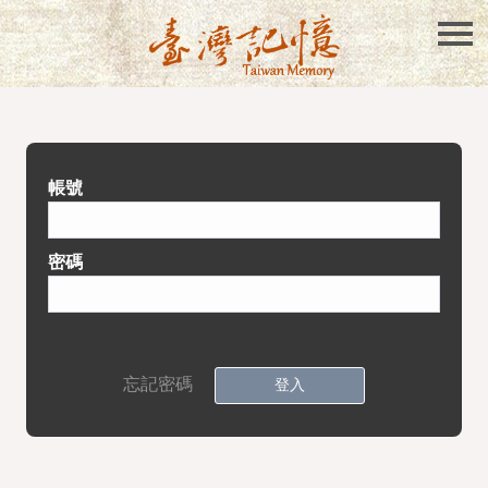
帳號
密碼
忘記密碼
登入