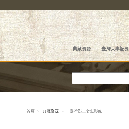
典藏資源
臺灣大事記要
首頁
>
典藏資源
>
臺灣鄉土文獻影像