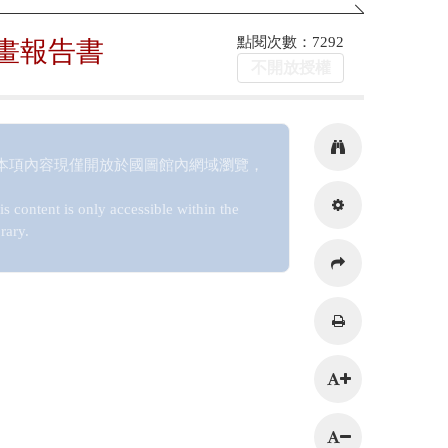
點閱次數：7292
畫報告書
不開放授權
本項內容現僅開放於國圖館內網域瀏覽，
is content is only accessible within the
rary.