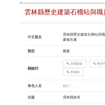
雲林縣歷史建築石榴站與職
雲林縣歷史建築石榴站與職
中文題名
畫報告書
類型
圖書
房屋建築
歷史
關鍵詞
雲林縣
角色人名
執行：。
出版
雲林縣政府