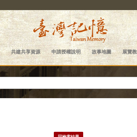
共建共享資源
申請授權說明
故事地圖
展覽教
回檢索結果