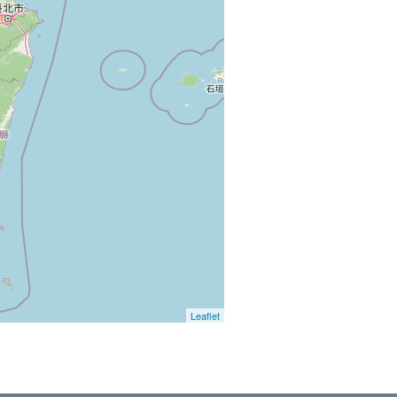
Leaflet