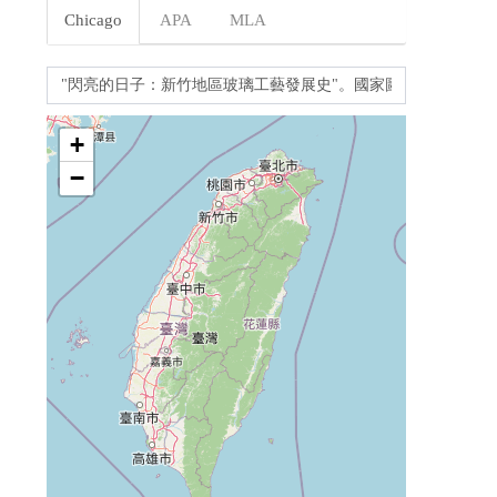
Chicago
APA
MLA
+
−