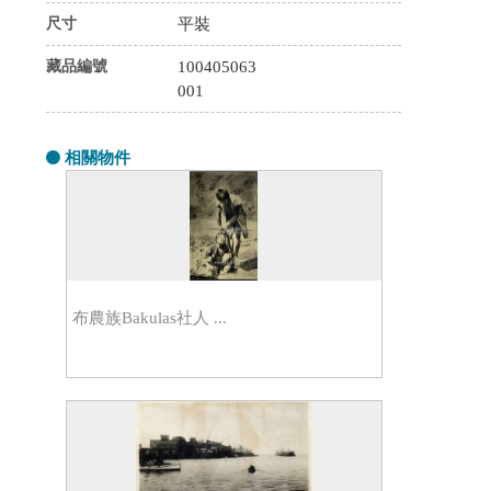
尺寸
平裝
藏品編號
100405063
001
相關物件
布農族Bakulas社人 ...