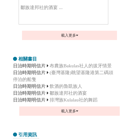
鄒族達邦社的酒宴 ...
載入更多
相關書目
日治時期明信片
布農族Bakulas社人的拔牙情景
日治時期明信片
(臺灣基隆)眺望基隆港第二碼頭
停泊的船隻
日治時期明信片
飲酒的魯凱族人
日治時期明信片
鄒族達邦社的酒宴
日治時期明信片
排灣族Kulalau社的舞蹈
載入更多
引用資訊