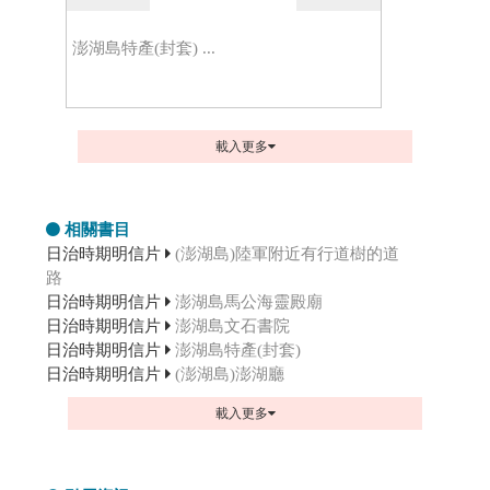
澎湖島特產(封套) ...
載入更多
相關書目
日治時期明信片
(澎湖島)陸軍附近有行道樹的道
路
日治時期明信片
澎湖島馬公海靈殿廟
日治時期明信片
澎湖島文石書院
日治時期明信片
澎湖島特產(封套)
日治時期明信片
(澎湖島)澎湖廳
載入更多