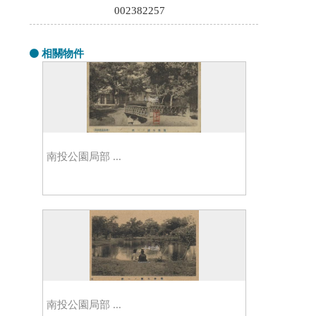
002382257
相關物件
南投公園局部 ...
南投公園局部 ...