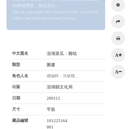
內網域瀏覽，敬請見諒。
Due to copyright, this content is only accessible
within the National Central Library.
216.73.217.150
中文題名
澎湖菜瓜：雜唸
類型
圖書
角色人名
總編輯：洪敏聰。
出版
澎湖縣文化局
日期
200112
尺寸
平裝
藏品編號
101225164
001