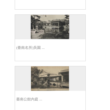
(臺南名所)吳園 ...
臺南公館內庭 ...