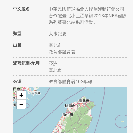
中文題名
中華民國籃球協會與悍創運動行銷公司
合作假臺北小巨蛋舉辦2013年NBA國際
系列賽臺北站系列活動。
類型
大事記要
出版
臺北市
教育部體育署
涵蓋範圍-地理
亞洲
臺北市
來源
教育部體育署103年報
+
−